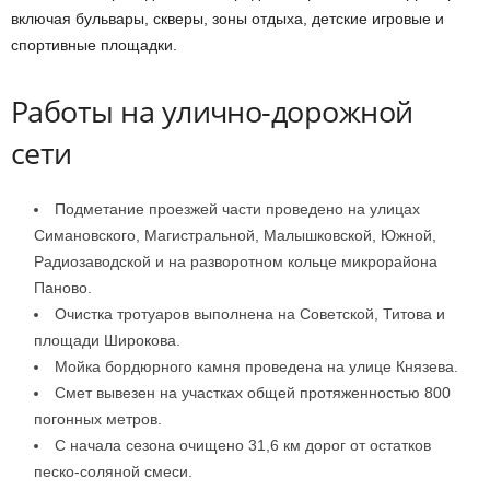
включая бульвары, скверы, зоны отдыха, детские игровые и
спортивные площадки.
Работы на улично-дорожной
сети
Подметание проезжей части проведено на улицах
Симановского, Магистральной, Малышковской, Южной,
Радиозаводской и на разворотном кольце микрорайона
Паново.
Очистка тротуаров выполнена на Советской, Титова и
площади Широкова.
Мойка бордюрного камня проведена на улице Князева.
Смет вывезен на участках общей протяженностью 800
погонных метров.
С начала сезона очищено 31,6 км дорог от остатков
песко-соляной смеси.