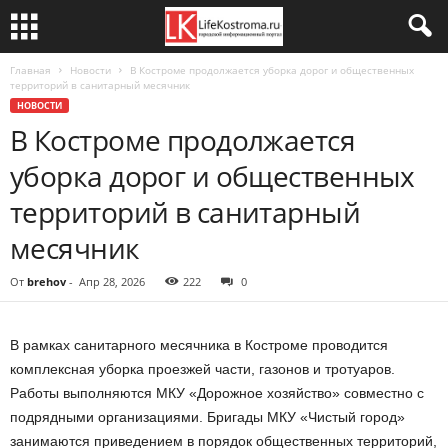
Главная
Новости
В Костроме продолжается уборка дорог и общественных
территорий в санитарный месячник
НОВОСТИ
В Костроме продолжается
уборка дорог и общественных
территорий в санитарный
месячник
От
brehov
-
Апр 28, 2026
222
0
В рамках санитарного месячника в Костроме проводится
комплексная уборка проезжей части, газонов и тротуаров.
Работы выполняются МКУ «Дорожное хозяйство» совместно с
подрядными организациями. Бригады МКУ «Чистый город»
занимаются приведением в порядок общественных территорий,