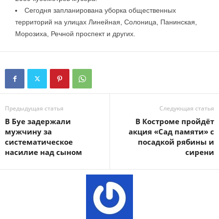
Сегодня запланирована уборка общественных
территорий на улицах Линейная, Солоница, Панинская,
Морозиха, Речной проспект и других.
Предыдущая статья
Следующая статья
В Буе задержали
В Костроме пройдёт
мужчину за
акция «Сад памяти» с
систематическое
посадкой рябины и
насилие над сыном
сирени