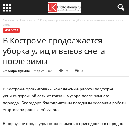
Главная
Новости
В Костроме продолжается уборка улиц и вывоз снега после
зимы
НОВОСТИ
В Костроме продолжается
уборка улиц и вывоз снега
после зимы
От
Мира Лусине
-
Мар 24, 2026
199
0
В Костроме организованы комплексные работы по уборке
улично-дорожной сети от грязи и мусора после зимнего
периода. Благодаря благоприятным погодным условиям работы
стартовали раньше обычного.
В первую очередь уделяется внимание приведению в порядок