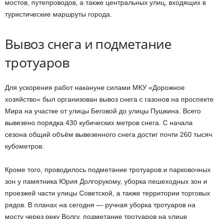
мостов, путепроводов, а также центральных улиц, входящих в
туристические маршруты города.
Вывоз снега и подметание
тротуаров
Для ускорения работ накануне силами МКУ «Дорожное
хозяйство» был организован вывоз снега с газонов на проспекте
Мира на участке от улицы Беговой до улицы Пушкина. Всего
вывезено порядка 430 кубических метров снега. С начала
сезона общий объём вывезенного снега достиг почти 260 тысяч
кубометров.
Кроме того, проводилось подметание тротуаров и парковочных
зон у памятника Юрия Долгорукому, уборка пешеходных зон и
проезжей части улицы Советской, а также территории торговых
рядов. В планах на сегодня — ручная уборка тротуаров на
мосту через реку Волгу, подметание тротуаров на улице