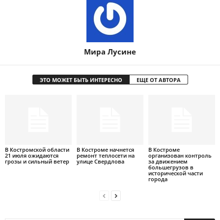
Мира Лусине
ЭТО МОЖЕТ БЫТЬ ИНТЕРЕСНО
ЕЩЕ ОТ АВТОРА
В Костромской области
В Костроме начнется
В Костроме
21 июля ожидаются
ремонт теплосети на
организован контроль
грозы и сильный ветер
улице Свердлова
за движением
большегрузов в
исторической части
города