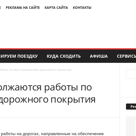
Е
РЕКЛАМА НА САЙТЕ
КАРТА САЙТА
КОНТАКТЫ
ИРУЕМ ПОЕЗДКУ
КУДА СХОДИТЬ
АФИША
СЕРВИС
аботы по восстановлению дорожного покрытия
олжаются работы по
дорожного покрытия
Ре
 работы на дорогах, направленные на обеспечение