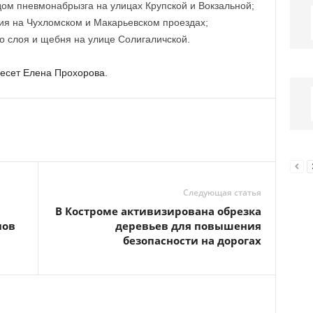
ом пневмонабрызга на улицах Крупской и Вокзальной;
ия на Чухломском и Макарьевском проездах;
о слоя и щебня на улице Солигаличской.
несет Елена Прохорова.
Следующая статья
В Костроме активизирована обрезка
пов
деревьев для повышения
безопасности на дорогах