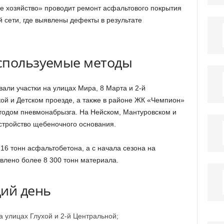
е хозяйство» проводит ремонт асфальтового покрытия
 сети, где выявлены дефекты в результате
спользуемые методы
ли участки на улицах Мира, 8 Марта и 2-й
ой и Детском проезде, а также в районе ЖК «Чемпион»
тодом пневмонабрызга. На Нейском, Мантуровском и
стройство щебеночного основания.
16 тонн асфальтобетона, а с начала сезона на
влено более 8 300 тонн материала.
щий день
 улицах Глухой и 2-й Центральной;