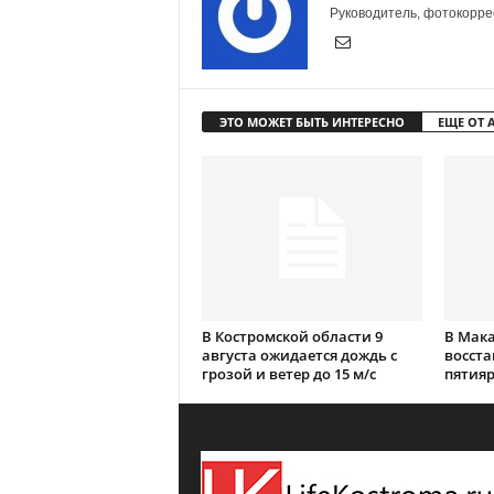
Руководитель, фотокоррес
ЭТО МОЖЕТ БЫТЬ ИНТЕРЕСНО
ЕЩЕ ОТ 
В Костромской области 9
В Мак
августа ожидается дождь с
восст
грозой и ветер до 15 м/с
пятияр