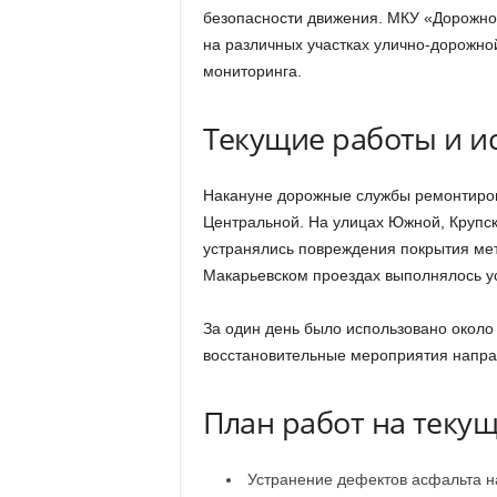
безопасности движения. МКУ «Дорожно
на различных участках улично-дорожной
мониторинга.
Текущие работы и и
Накануне дорожные службы ремонтирова
Центральной. На улицах Южной, Крупск
устранялись повреждения покрытия ме
Макарьевском проездах выполнялось у
За один день было использовано около 
восстановительные мероприятия напра
План работ на теку
Устранение дефектов асфальта на