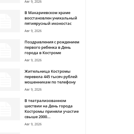
Авг 9, 2026
В Макариевском храме
восстановлен уникальный
пятиярусный иконостас
Авг 9, 2026
Поздравления с рождением
первого ребенка в День
города в Костроме
Авг 9, 2026
Жительница Костромы
перевела 445 тысяч рублей
мошенникам по телефону
Авг 9, 2026
В театрализованном
шествии на День города
Костромы приняли участие
свыше 2000...
Авг 9, 2026