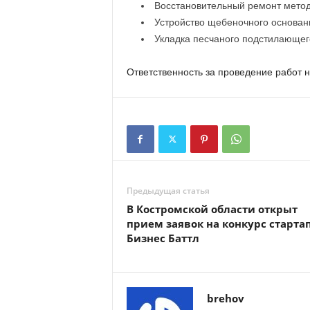
Восстановительный ремонт метод
Устройство щебеночного основан
Укладка песчаного подстилающег
Ответственность за проведение работ 
Предыдущая статья
В Костромской области открыт
прием заявок на конкурс старта
Бизнес Баттл
brehov