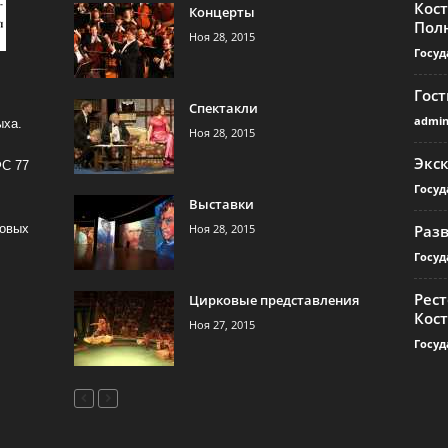
Кос
Концерты
Пол
Ноя 28, 2015
Госуд
Гос
Спектакли
admi
ыха.
Ноя 28, 2015
Экс
ФС 77
Госуд
Выставки
Ноя 28, 2015
Раз
совых
Госуд
Рест
Цирковые представления
Кос
Ноя 27, 2015
Госуд