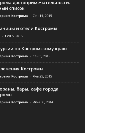
трома достопримечательности.
ный список
арыня Кострома
-
Сен 14, 2015
тиницы и отели Костромы
n
-
Сен 5, 2015
курсии по Костромскому краю
арыня Кострома
-
Сен 3, 2015
влечения Костромы
арыня Кострома
-
Янв 25, 2015
ораны, бары, кафе города
тромы
арыня Кострома
-
Июн 30, 2014