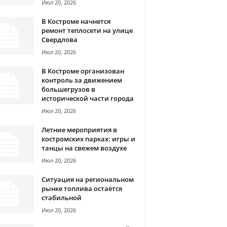
Июл 20, 2026
В Костроме начнется
ремонт теплосети на улице
Свердлова
Июл 20, 2026
В Костроме организован
контроль за движением
большегрузов в
исторической части города
Июл 20, 2026
Летние мероприятия в
костромских парках: игры и
танцы на свежем воздухе
Июл 20, 2026
Ситуация на региональном
рынке топлива остаётся
стабильной
Июл 20, 2026