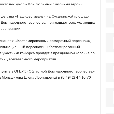
 ростовых кукол «Мой любимый сказочный герой».
а детства «Наш фестиваль» на Сусанинской площади.
й Дом народного творчества, приглашает всех желающих
мероприятии.
минациях: «Костюмированный ярмарочный персонаж»,
ьтипликационный персонаж», «Костюмированный
 участники конкурса пройдут в праздничной колонне по
ытии увлекательного мероприятия.
чить в ОГБУК «Областной Дом народного творчества»
ра Меньшикова Елена Леонидовна) и (8-4942) 47-10-70