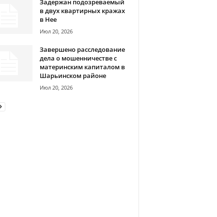
Задержан подозреваемый
в двух квартирных кражах
в Нее
Июл 20, 2026
Завершено расследование
дела о мошенничестве с
материнским капиталом в
Шарьинском районе
Июл 20, 2026