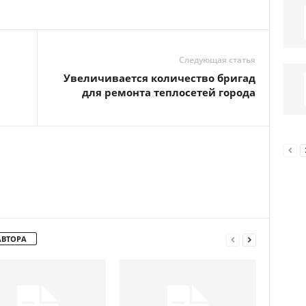
Следующая статья
Увеличивается количество бригад
для ремонта теплосетей города
АВТОРА