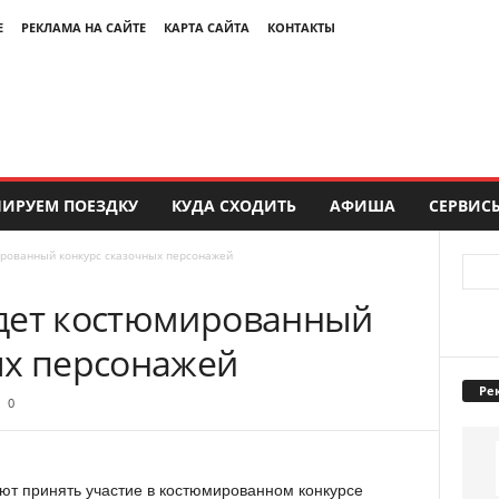
Е
РЕКЛАМА НА САЙТЕ
КАРТА САЙТА
КОНТАКТЫ
ИРУЕМ ПОЕЗДКУ
КУДА СХОДИТЬ
АФИША
СЕРВИС
ированный конкурс сказочных персонажей
дет костюмированный
ых персонажей
Ре
0
ают принять участие в костюмированном конкурсе