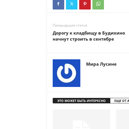
Предыдущая статья
Дорогу к кладбищу в Будихино
начнут строить в сентябре
Мира Лусине
ЭТО МОЖЕТ БЫТЬ ИНТЕРЕСНО
ЕЩЕ ОТ 