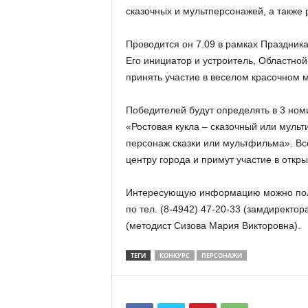
сказочных и мультперсонажей, а также
Проводится он 7.09 в рамках Праздник
Его инициатор и устроитель, Областно
принять участие в веселом красочном 
Победителей будут определять в 3 но
«Ростовая кукла – сказочный или мул
персонаж сказки или мультфильма». Все
центру города и примут участие в откр
Интересующую информацию можно полу
по тел. (8-4942) 47-20-33 (замдиректо
(методист Сизова Мария Викторовна).
ТЕГИ
КОНКУРС
ПЕРСОНАЖИ