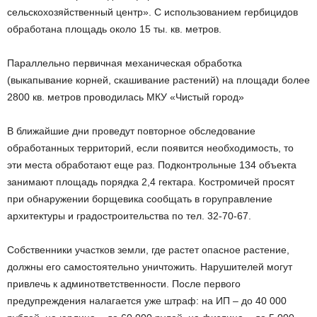
сельскохозяйственный центр». С использованием гербицидов
обработана площадь около 15 ты. кв. метров.
Параллельно первичная механическая обработка
(выкапывание корней, скашивание растений) на площади более
2800 кв. метров проводилась МКУ «Чистый город»
В ближайшие дни проведут повторное обследование
обработанных территорий, если появится необходимость, то
эти места обработают еще раз. Подконтрольные 134 объекта
занимают площадь порядка 2,4 гектара. Костромичей просят
при обнаружении борщевика сообщать в горуправление
архитектуры и градостроительства по тел. 32-70-67.
Собственники участков земли, где растет опасное растение,
должны его самостоятельно уничтожить. Нарушителей могут
привлечь к админответственности. После первого
предупреждения налагается уже штраф: на ИП – до 40 000