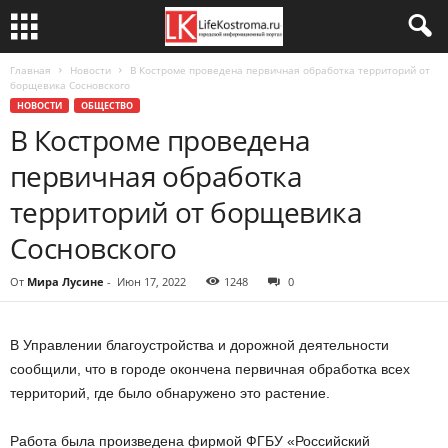
Главная
Новости
В Костроме проведена первичная обработка территорий от
борщевика Сосновского
НОВОСТИ
ОБЩЕСТВО
В Костроме проведена
первичная обработка
территорий от борщевика
Сосновского
От
Мира Лусине
-
Июн 17, 2022
1248
0
В Управлении благоустройства и дорожной деятельности
сообщили, что в городе окончена первичная обработка всех
территорий, где было обнаружено это растение.
Работа была произведена фирмой ФГБУ «Российский