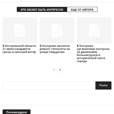
ЭТО МОЖЕТ БЫТЬ ИНТЕРЕСНО
ЕЩЕ ОТ АВТОРА
В Костромской области
В Костроме начнется
В Костроме
21 июля ожидаются
ремонт теплосети на
организован контроль
грозы и сильный ветер
улице Свердлова
за движением
большегрузов в
исторической части
города
Рекомендуем