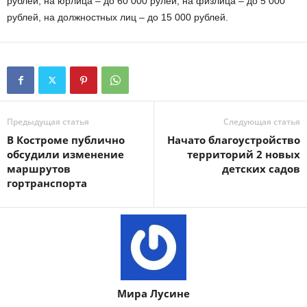
рублей, на юрлица – до 60 000 рулей, на физлица – до 5 000
рублей, на должностных лиц – до 15 000 рублей.
Предыдущая статья
Следующая статья
В Костроме публично
Начато благоустройство
обсудили изменение
территорий 2 новых
маршрутов
детских садов
гортранспорта
Мира Лусине