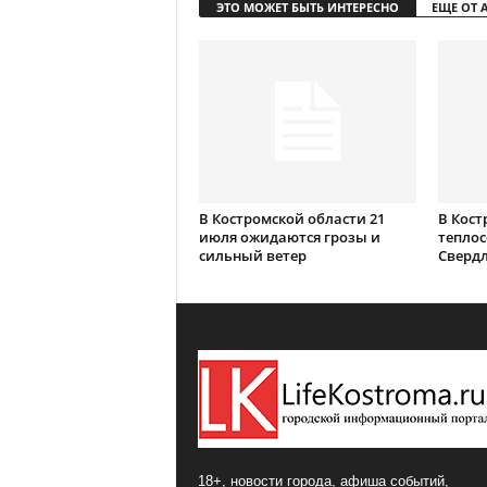
ЭТО МОЖЕТ БЫТЬ ИНТЕРЕСНО
ЕЩЕ ОТ 
В Костромской области 21
В Кост
июля ожидаются грозы и
теплос
сильный ветер
Сверд
18+, новости города, афиша событий,