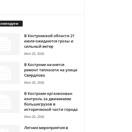
комендуем
В Костромской области 21
июля ожидаются грозы и
сильный ветер
Июл 20, 2026
В Костроме начнется
ремонт теплосети на улице
Свердлова
Июл 20, 2026
В Костроме организован
контроль за движением
большегрузов в
исторической части города
Июл 20, 2026
Летние мероприятия в