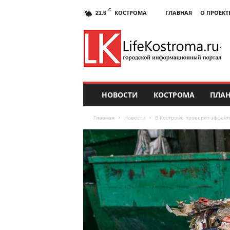
C
КОСТРОМА
ГЛАВНАЯ
О ПРОЕКТ
21.6
НОВОСТИ
КОСТРОМА
ПЛАН
Главная
Новости
В Костроме проверят эффект