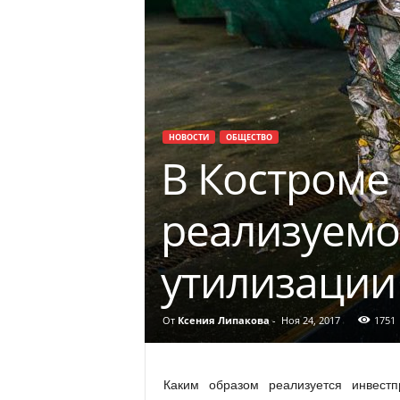
НОВОСТИ
ОБЩЕСТВО
В Костроме
реализуемо
утилизации
От
Ксения Липакова
-
Ноя 24, 2017
1751
Каким образом реализуется инвестп