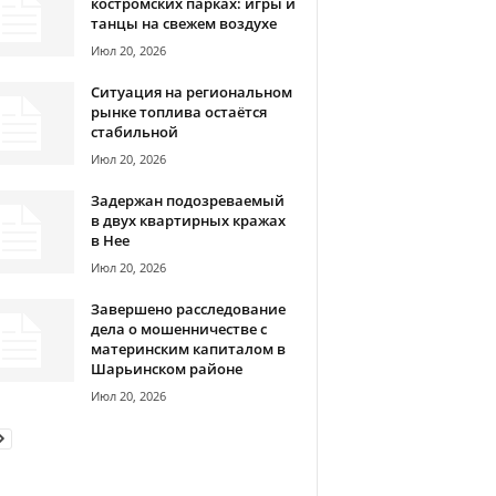
костромских парках: игры и
танцы на свежем воздухе
Июл 20, 2026
Ситуация на региональном
рынке топлива остаётся
стабильной
Июл 20, 2026
Задержан подозреваемый
в двух квартирных кражах
в Нее
Июл 20, 2026
Завершено расследование
дела о мошенничестве с
материнским капиталом в
Шарьинском районе
Июл 20, 2026