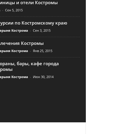
тиницы и отели Костромы
n
-
Сен 5, 2015
курсии по Костромскому краю
арыня Кострома
-
Сен 3, 2015
влечения Костромы
арыня Кострома
-
Янв 25, 2015
ораны, бары, кафе города
тромы
арыня Кострома
-
Июн 30, 2014