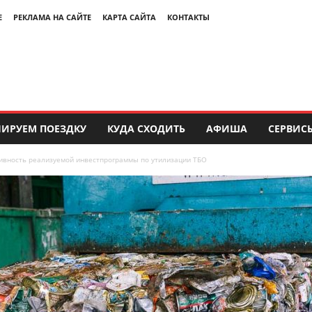
Е
РЕКЛАМА НА САЙТЕ
КАРТА САЙТА
КОНТАКТЫ
ИРУЕМ ПОЕЗДКУ
КУДА СХОДИТЬ
АФИША
СЕРВИС
ивность реализуемой инвестпрограммы по утилизации ТБО