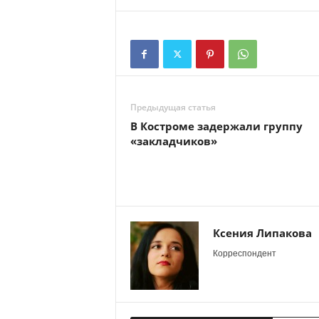
Предыдущая статья
В Костроме задержали группу
«закладчиков»
Ксения Липакова
Корреспондент