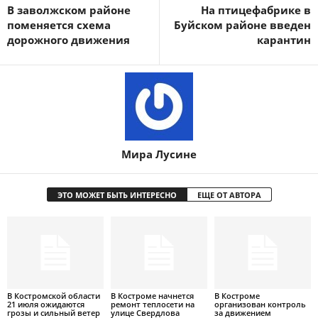
В заволжском районе
На птицефабрике в
поменяется схема
Буйском районе введен
дорожного движения
карантин
Мира Лусине
ЭТО МОЖЕТ БЫТЬ ИНТЕРЕСНО
ЕЩЕ ОТ АВТОРА
В Костромской области
В Костроме начнется
В Костроме
21 июля ожидаются
ремонт теплосети на
организован контроль
грозы и сильный ветер
улице Свердлова
за движением