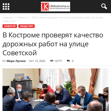
Главная
Новости
В Костроме проверят качество дорожных работ на улице
Советской
НОВОСТИ
ОБЩЕСТВО
В Костроме проверят качество
дорожных работ на улице
Советской
От
Мира Лусине
-
Окт 14, 2020
10777
0