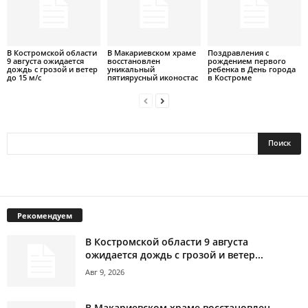
В Костромской области
В Макариевском храме
Поздравления с
9 августа ожидается
восстановлен
рождением первого
дождь с грозой и ветер
уникальный
ребенка в День города
до 15 м/с
пятиярусный иконостас
в Костроме
Рекомендуем
В Костромской области 9 августа
ожидается дождь с грозой и ветер...
Авг 9, 2026
В Макариевском храме восстановлен