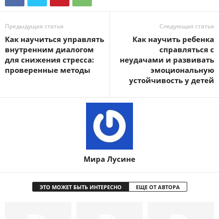
Предыдущая статья
Следующая статья
Как научиться управлять
Как научить ребенка
внутренним диалогом
справляться с
для снижения стресса:
неудачами и развивать
проверенные методы
эмоциональную
устойчивость у детей
Мира Лусине
ЭТО МОЖЕТ БЫТЬ ИНТЕРЕСНО
ЕЩЕ ОТ АВТОРА