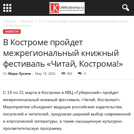
Главная
Новости
В Костроме пройдет межрегиональный книжный фестиваль
«Читай, Кострома!»
НОВОСТИ
В Костроме пройдет
межрегиональный книжный
фестиваль «Читай, Кострома!»
От
Мира Лусине
-
Мар 18, 2026
309
0
С 19 по 21 марта в Костроме в КВЦ «Губернский» пройдет
межрегиональный книжный фестиваль «Читай, Кострома!».
Мероприятие объединит ведущие российские издательства,
писателей и читателей, предлагая широкий выбор современной
и классической литературы, а также насыщенную культурно-
просветительскую программу.