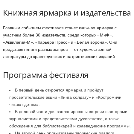
Книжная ярмарка и издательства
Главным событием фестиваля станет книжная ярмарка с
участием более 30 издательств, среди которых «МиФ»,
«Аквилегия-М», «Карьера Пресс» и «Белая ворона». Они
представят книги разных жанров — от художественной
литературы до краеведческих и патриотических изданий.
Программа фестиваля
В первый день откроется ярмарка и пройдут
просветительские акции «Книга солдату» и «Костромичи
читают детям».
В деловой части дня запланированы встречи с авторами,
журналистами и представителями духовенства, а также
обсуждения для библиотекарей и краеведческие программы.
На второй день организованы творческие диалоги,