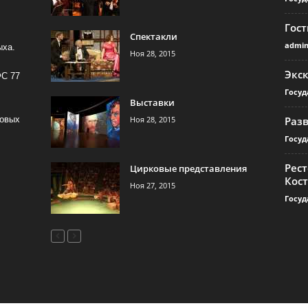
Гос
Спектакли
admi
ыха.
Ноя 28, 2015
Экс
ФС 77
Госуд
Выставки
Ноя 28, 2015
Раз
совых
Госуд
Рест
Цирковые представления
Кос
Ноя 27, 2015
Госуд