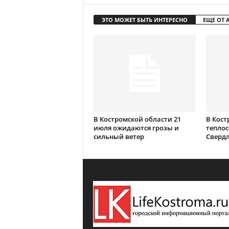
ЭТО МОЖЕТ БЫТЬ ИНТЕРЕСНО
ЕЩЕ ОТ 
В Костромской области 21
В Кост
июля ожидаются грозы и
теплос
сильный ветер
Сверд