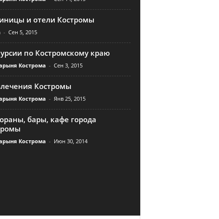
тиницы и отели Костромы
n
-
Сен 5, 2015
курсии по Костромскому краю
арыня Кострома
-
Сен 3, 2015
влечения Костромы
арыня Кострома
-
Янв 25, 2015
ораны, бары, кафе города
тромы
арыня Кострома
-
Июн 30, 2014