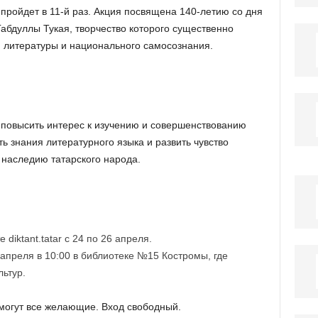
 пройдет в 11-й раз. Акция посвящена 140-летию со дня
Габдуллы Тукая, творчество которого существенно
, литературы и национального самосознания.
и
повысить интерес к изучению и совершенствованию
ть знания литературного языка и развить чувство
 наследию татарского народа.
diktant.tatar с 24 по 26 апреля.
апреля в 10:00 в библиотеке №15 Костромы, где
ьтур.
 могут все желающие. Вход свободный.