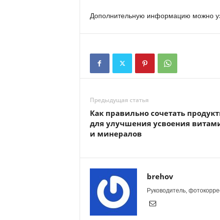
Дополнительную информацию можно узн
Предыдущая статья
Как правильно сочетать продук
для улучшения усвоения витам
и минералов
brehov
Руководитель, фотокоррес