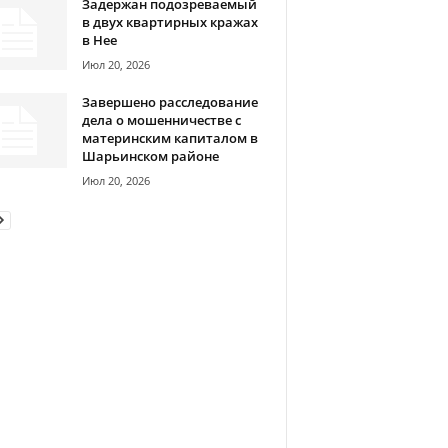
Задержан подозреваемый
в двух квартирных кражах
в Нее
Июл 20, 2026
Завершено расследование
дела о мошенничестве с
материнским капиталом в
Шарьинском районе
Июл 20, 2026