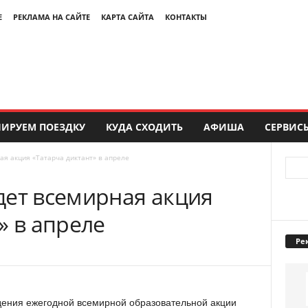
Е
РЕКЛАМА НА САЙТЕ
КАРТА САЙТА
КОНТАКТЫ
ИРУЕМ ПОЕЗДКУ
КУДА СХОДИТЬ
АФИША
СЕРВИС
ая акция «Татарча диктант» в апреле
дет всемирная акция
» в апреле
Ре
дения ежегодной всемирной образовательной акции