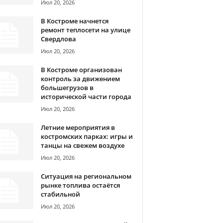
Июл 20, 2026
В Костроме начнется
ремонт теплосети на улице
Свердлова
Июл 20, 2026
В Костроме организован
контроль за движением
большегрузов в
исторической части города
Июл 20, 2026
Летние мероприятия в
костромских парках: игры и
танцы на свежем воздухе
Июл 20, 2026
Ситуация на региональном
рынке топлива остаётся
стабильной
Июл 20, 2026