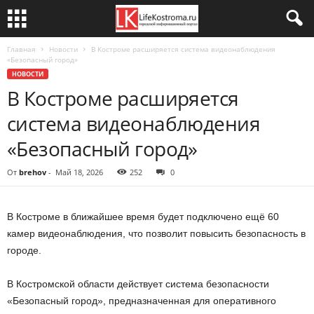
Главная
Новости
В Костроме расширяется система видеонаблюдения
«Безопасный город»
НОВОСТИ
В Костроме расширяется
система видеонаблюдения
«Безопасный город»
От
brehov
-
Май 18, 2026
252
0
В Костроме в ближайшее время будет подключено ещё 60
камер видеонаблюдения, что позволит повысить безопасность в
городе.
В Костромской области действует система безопасности
«Безопасный город», предназначенная для оперативного