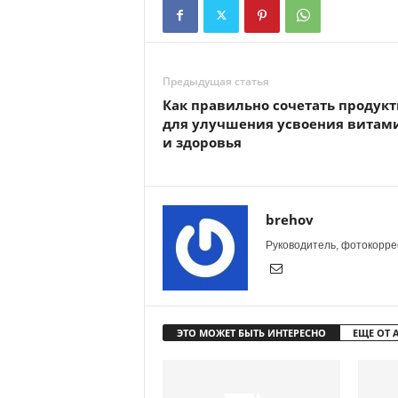
Предыдущая статья
Как правильно сочетать продук
для улучшения усвоения витам
и здоровья
brehov
Руководитель, фотокоррес
ЭТО МОЖЕТ БЫТЬ ИНТЕРЕСНО
ЕЩЕ ОТ 