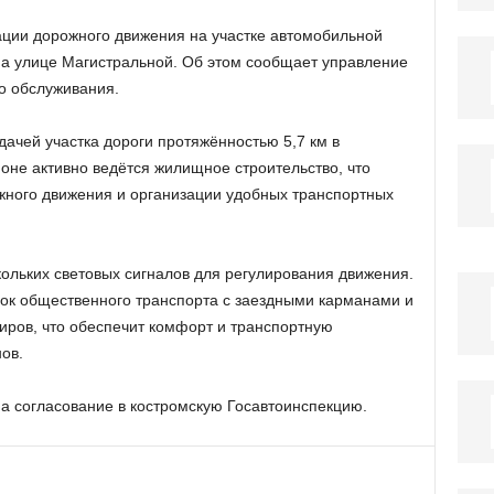
ации дорожного движения на участке автомобильной
на улице Магистральной. Об этом сообщает управление
о обслуживания.
ачей участка дороги протяжённостью 5,7 км в
оне активно ведётся жилищное строительство, что
жного движения и организации удобных транспортных
кольких световых сигналов для регулирования движения.
ок общественного транспорта с заездными карманами и
ров, что обеспечит комфорт и транспортную
ов.
а согласование в костромскую Госавтоинспекцию.