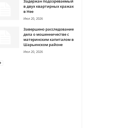
Задержан подозреваемый
в двух квартирных кражах
в Нее
Июл 20, 2026
Завершено расследование
дела о мошенничестве с
материнским капиталом в
Шарьинском районе
Июл 20, 2026