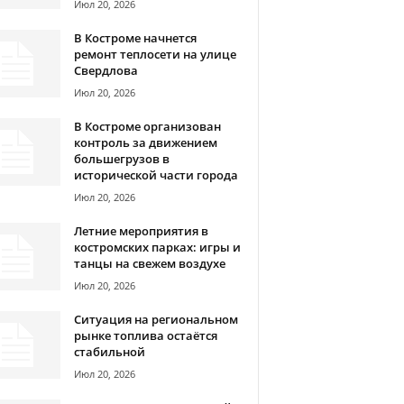
Июл 20, 2026
В Костроме начнется
ремонт теплосети на улице
Свердлова
Июл 20, 2026
В Костроме организован
контроль за движением
большегрузов в
исторической части города
Июл 20, 2026
Летние мероприятия в
костромских парках: игры и
танцы на свежем воздухе
Июл 20, 2026
Ситуация на региональном
рынке топлива остаётся
стабильной
Июл 20, 2026