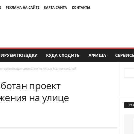
Е
РЕКЛАМА НА САЙТЕ
КАРТА САЙТА
КОНТАКТЫ
ИРУЕМ ПОЕЗДКУ
КУДА СХОДИТЬ
АФИША
СЕРВИС
кт организации движения на улице Магистральной
аботан проект
жения на улице
Ре