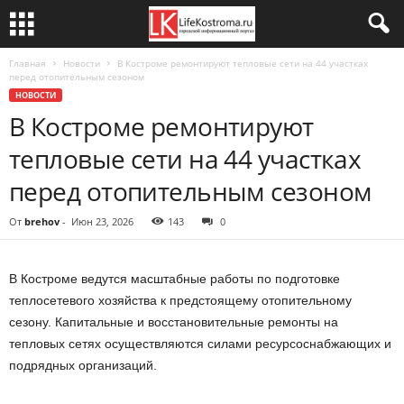
Главная
Новости
В Костроме ремонтируют тепловые сети на 44 участках
перед отопительным сезоном
НОВОСТИ
В Костроме ремонтируют
тепловые сети на 44 участках
перед отопительным сезоном
От
brehov
-
Июн 23, 2026
143
0
В Костроме ведутся масштабные работы по подготовке
теплосетевого хозяйства к предстоящему отопительному
сезону. Капитальные и восстановительные ремонты на
тепловых сетях осуществляются силами ресурсоснабжающих и
подрядных организаций.