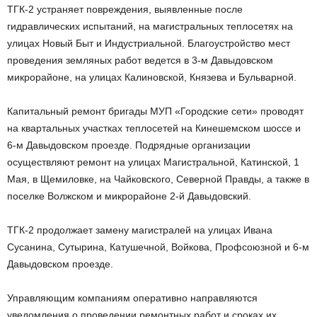
ТГК-2 устраняет повреждения, выявленные после
гидравлических испытаний, на магистральных теплосетях на
улицах Новый Быт и Индустриальной. Благоустройство мест
проведения земляных работ ведется в 3-м Давыдовском
микрорайоне, на улицах Калиновской, Князева и Бульварной.
Капитальный ремонт бригады МУП «Городские сети» проводят
на квартальных участках теплосетей на Кинешемском шоссе и
6-м Давыдовском проезде. Подрядные организации
осуществляют ремонт на улицах Магистральной, Катинской, 1
Мая, в Щемиловке, на Чайковского, Северной Правды, а также в
поселке Волжском и микрорайоне 2-й Давыдовский.
ТГК-2 продолжает замену магистралей на улицах Ивана
Сусанина, Сутырина, Катушечной, Войкова, Профсоюзной и 6-м
Давыдовском проезде.
Управляющим компаниям оперативно направляются
уведомления о проведении ремонтных работ и сроках их