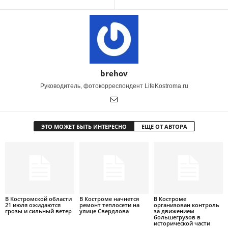
brehov
Руководитель, фотокорреспондент LifeKostroma.ru
ЭТО МОЖЕТ БЫТЬ ИНТЕРЕСНО
ЕЩЕ ОТ АВТОРА
В Костромской области
В Костроме начнется
В Костроме
21 июля ожидаются
ремонт теплосети на
организован контроль
грозы и сильный ветер
улице Свердлова
за движением
большегрузов в
исторической части