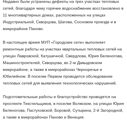
Недавно были устранены дефекты на трех участках тепловых
сетей, благодаря чему горячее водоснабжение восстановлено в
11 многоквартирных домах, расположенных на улицах
Индустриальной, Скворцова, Шагова, Сосновом проезде и в
микрорайоне Паново.
В настоящее время МУП «Городские сети» выполняет
ремонтные работы на участках квартальных тепловых сетей на
улицах Лавровской, Катушечной, Свердлова, Юрия Беленогова,
Машиностроителей, Скворцова, во 2-м Давыдовском
микрорайоне, а также в микрорайонах Черноречье и
Юбилейном. В поселке Первом проводится обследование
тепловых сетей для выявления технологических нарушений.
Подготовительные работы и благоустройство проводятся на
проспекте Текстильщиков, в поселке Волжском, на улицах Юрия
Беленогова, Пастуховской, Боровой, Сутырина, 2-й Загородной,
а также в микрорайонах Паново и Венеция.