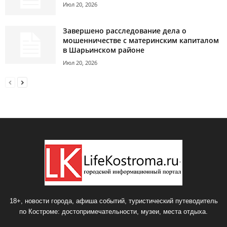
Июл 20, 2026
Завершено расследование дела о
мошенничестве с материнским капиталом
в Шарьинском районе
Июл 20, 2026
18+, новости города, афиша событий, туристический путеводитель
по Костроме: достопримечательности, музеи, места отдыха.