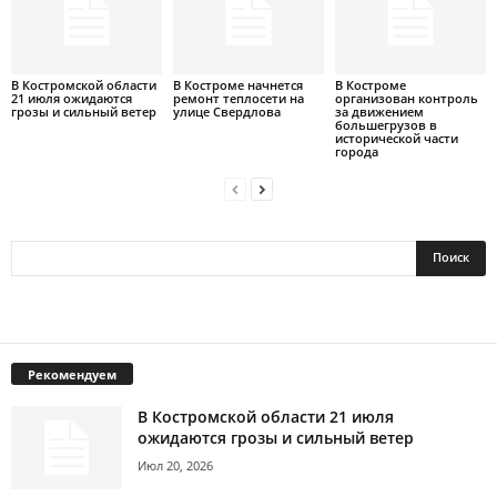
В Костромской области
В Костроме начнется
В Костроме
21 июля ожидаются
ремонт теплосети на
организован контроль
грозы и сильный ветер
улице Свердлова
за движением
большегрузов в
исторической части
города
Рекомендуем
В Костромской области 21 июля
ожидаются грозы и сильный ветер
Июл 20, 2026