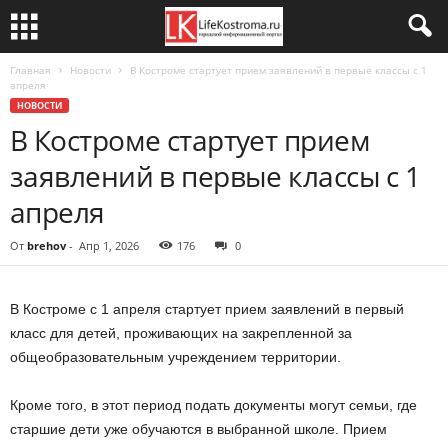
Главная
Новости
В Костроме стартует прием заявлений в первые классы с 1
апреля
НОВОСТИ
В Костроме стартует прием
заявлений в первые классы с 1
апреля
От
brehov
-
Апр 1, 2026
176
0
В Костроме с 1 апреля стартует прием заявлений в первый
класс для детей, проживающих на закрепленной за
общеобразовательным учреждением территории.
Кроме того, в этот период подать документы могут семьи, где
старшие дети уже обучаются в выбранной школе. Прием