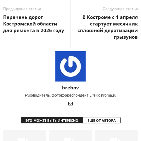
Предыдущая статья
Следующая статья
Перечень дорог
В Костроме с 1 апреля
Костромской области
стартует месячник
для ремонта в 2026 году
сплошной дератизации
грызунов
brehov
Руководитель, фотокорреспондент LifeKostroma.ru
ЭТО МОЖЕТ БЫТЬ ИНТЕРЕСНО
ЕЩЕ ОТ АВТОРА