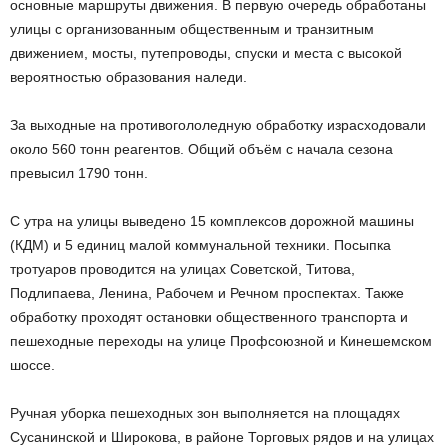
основные маршруты движения. В первую очередь обработаны
улицы с организованным общественным и транзитным
движением, мосты, путепроводы, спуски и места с высокой
вероятностью образования наледи.
За выходные на противогололедную обработку израсходовали
около 560 тонн реагентов. Общий объём с начала сезона
превысил 1790 тонн.
С утра на улицы выведено 15 комплексов дорожной машины
(КДМ) и 5 единиц малой коммунальной техники. Посыпка
тротуаров проводится на улицах Советской, Титова,
Подлипаева, Ленина, Рабочем и Речном проспектах. Также
обработку проходят остановки общественного транспорта и
пешеходные переходы на улице Профсоюзной и Кинешемском
шоссе.
Ручная уборка пешеходных зон выполняется на площадях
Сусанинской и Широкова, в районе Торговых рядов и на улицах