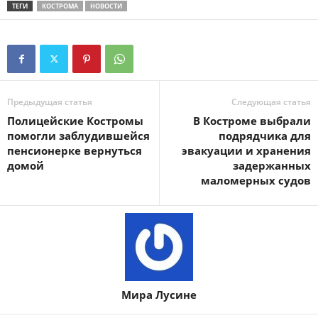
ТЕГИ
КОСТРОМА
НОВОСТИ
Предыдущая статья
Следующая статья
Полицейские Костромы
В Костроме выбрали
помогли заблудившейся
подрядчика для
пенсионерке вернуться
эвакуации и хранения
домой
задержанных
маломерных судов
Мира Лусине