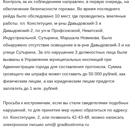
Контроль за их соблюдением направлен, в первую очередь, на
обеспечение безопасности горожан. Во время последнего
рейда было обследовано 10 мест, где проводились земляные
работы: пл. Конституции, м-рны Давыдовский-3 и
Давыдовский-2, по ул-м Профсоюзной, Никитской,
Индустриальной, Сутырина, Маршала Новикова. Было
обнаружено отсутствие освещение в м-рне Давыдовский-3 и на
улице Сутырина. За это нарушение 3 должностных лица были
вызваны в Управлении муниципальных инспекций при
Администрации города для составления протокола. Сумма
грозящего им штрафа может составить до 50 000 рублей, как
физическим лицам, а как юридическим лицам придется
заплатить до 1 млн. рублей.
Просьба к костромичам, если вы стали свидетелями подобных
нарушений, то для принятия мер нужно обратиться по адресу:
пл. Конституции, 2, или позвонить 42-43-48, можно написать
электронное письмо umi@ gradkostroma.ru.