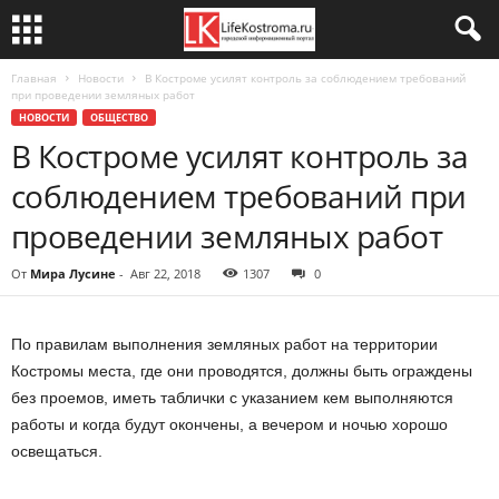
Главная
Новости
В Костроме усилят контроль за соблюдением требований
при проведении земляных работ
НОВОСТИ
ОБЩЕСТВО
В Костроме усилят контроль за
соблюдением требований при
проведении земляных работ
От
Мира Лусине
-
Авг 22, 2018
1307
0
По правилам выполнения земляных работ на территории
Костромы места, где они проводятся, должны быть ограждены
без проемов, иметь таблички с указанием кем выполняются
работы и когда будут окончены, а вечером и ночью хорошо
освещаться.