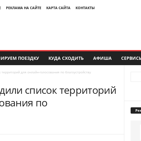
Е
РЕКЛАМА НА САЙТЕ
КАРТА САЙТА
КОНТАКТЫ
ИРУЕМ ПОЕЗДКУ
КУДА СХОДИТЬ
АФИША
СЕРВИС
к территорий для онлайн-голосования по благоустройству
рдили список территорий
сования по
Ре