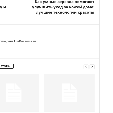
Как умные зеркала помогают
у и
улучшить уход за кожей дома:
лучшие технологии красоты
пондент LifeKostroma.ru
АВТОРА