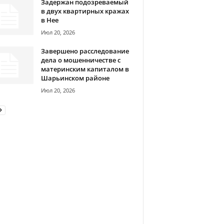
Задержан подозреваемый
в двух квартирных кражах
в Нее
Июл 20, 2026
Завершено расследование
дела о мошенничестве с
материнским капиталом в
Шарьинском районе
Июл 20, 2026