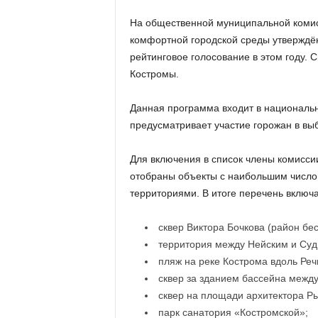
На общественной муниципальной коми
комфортной городской среды утверждён
рейтинговое голосование в этом году.
Костромы.
Данная программа входит в националь
предусматривает участие горожан в выб
Для включения в список члены комисси
отобраны объекты с наибольшим числ
территориями. В итоге перечень включа
сквер Виктора Бочкова (район бес
территория между Нейским и Суд
пляж на реке Кострома вдоль Реч
сквер за зданием бассейна между
сквер на площади архитектора Р
парк санатория «Костромской»;