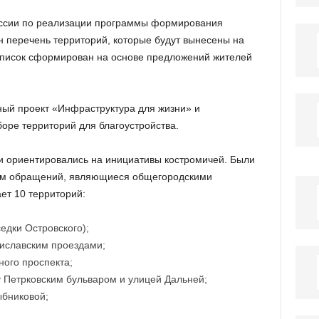
ссии по реализации программы формирования
 перечень территорий, которые будут вынесены на
 Список сформирован на основе предложений жителей
ный проект «Инфраструктура для жизни» и
оре территорий для благоустройства.
и ориентировались на инициативы костромичей. Были
ом обращений, являющиеся общегородскими
ет 10 территорий:
едки Островского);
иславским проездами;
ного проспекта;
 Петрковским бульваром и улицей Дальней;
ыбниковой;