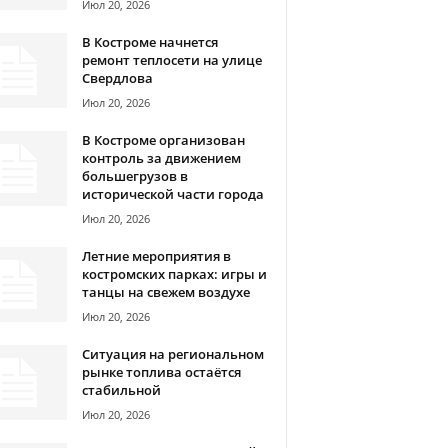
Июл 20, 2026
В Костроме начнется
ремонт теплосети на улице
Свердлова
Июл 20, 2026
В Костроме организован
контроль за движением
большегрузов в
исторической части города
Июл 20, 2026
Летние мероприятия в
костромских парках: игры и
танцы на свежем воздухе
Июл 20, 2026
Ситуация на региональном
рынке топлива остаётся
стабильной
Июл 20, 2026