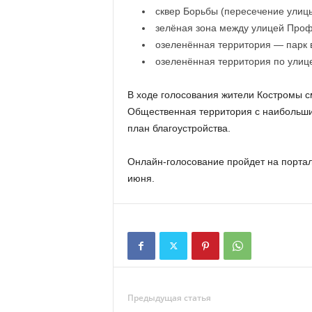
сквер Борьбы (пересечение улиц
зелёная зона между улицей Проф
озеленённая территория — парк 
озеленённая территория по улиц
В ходе голосования жители Костромы с
Общественная территория с наибольши
план благоустройства.
Онлайн-голосование пройдет на портал
июня.
Предыдущая статья