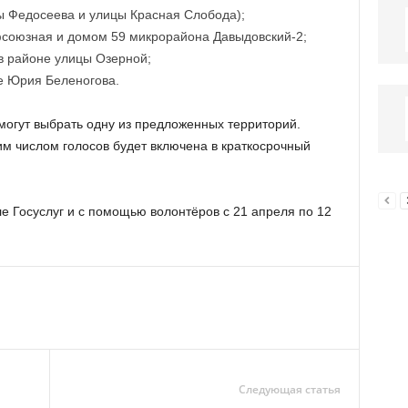
ы Федосеева и улицы Красная Слобода);
союзная и домом 59 микрорайона Давыдовский-2;
в районе улицы Озерной;
е Юрия Беленогова.
могут выбрать одну из предложенных территорий.
м числом голосов будет включена в краткосрочный
е Госуслуг и с помощью волонтёров с 21 апреля по 12
Следующая статья