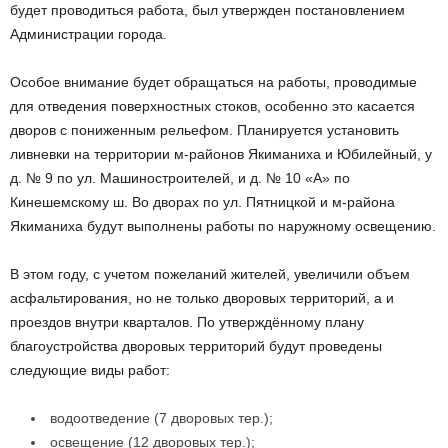
будет проводиться работа, был утвержден постановлением
Администрации города.
Особое внимание будет обращаться на работы, проводимые
для отведения поверхностных стоков, особенно это касается
дворов с пониженным рельефом. Планируется установить
ливневки на территории м-районов Якиманиха и Юбилейный, у
д. № 9 по ул. Машиностроителей, и д. № 10 «А» по
Кинешемскому ш. Во дворах по ул. Пятницкой и м-района
Якиманиха будут выполнены работы по наружному освещению.
В этом году, с учетом пожеланий жителей, увеличили объем
асфальтирования, но не только дворовых территорий, а и
проездов внутри кварталов. По утверждённому плану
благоустройства дворовых территорий будут проведены
следующие виды работ:
водоотведение (7 дворовых тер.);
освещение (12 дворовых тер.);