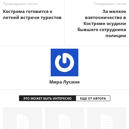
Предыдущая статья
Следующая статья
Кострома готовится к
За мелкое
летней встречи туристов
взяточничество в
Костроме осудили
бывшего сотрудника
полиции
Мира Лусине
ЭТО МОЖЕТ БЫТЬ ИНТЕРЕСНО
ЕЩЕ ОТ АВТОРА