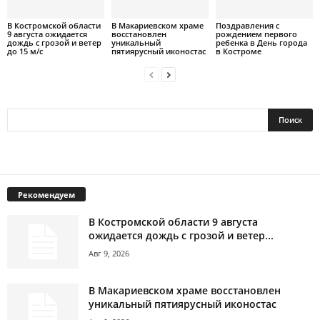
В Костромской области
В Макариевском храме
Поздравления с
9 августа ожидается
восстановлен
рождением первого
дождь с грозой и ветер
уникальный
ребенка в День города
до 15 м/с
пятиярусный иконостас
в Костроме
Рекомендуем
В Костромской области 9 августа
ожидается дождь с грозой и ветер...
Авг 9, 2026
В Макариевском храме восстановлен
уникальный пятиярусный иконостас