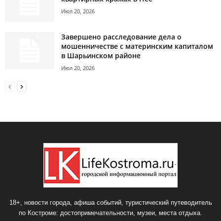
Июл 20, 2026
Завершено расследование дела о
мошенничестве с материнским капиталом
в Шарьинском районе
Июл 20, 2026
18+, новости города, афиша событий, туристический путеводитель
по Костроме: достопримечательности, музеи, места отдыха.