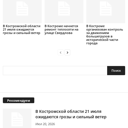
В Костромской области
В Костроме начнется
В Костроме
21 июля ожидаются
ремонт теплосети на
организован контроль
грозы и сильный ветер
улице Свердлова
за движением
большегрузов в
исторической части
города
Рекомендуем
В Костромской области 21 июля
ожидаются грозы и сильный ветер
Июл 20, 2026