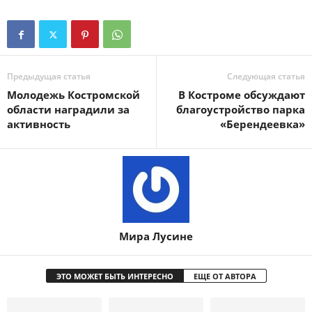
Предыдущая статья
Следующая статья
Молодежь Костромской
В Костроме обсуждают
области наградили за
благоустройство парка
активность
«Берендеевка»
Мира Лусине
ЭТО МОЖЕТ БЫТЬ ИНТЕРЕСНО
ЕЩЕ ОТ АВТОРА