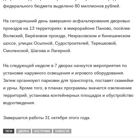
федерального бюджета выделено 80 миллионов рублей.
На сегодняшний день завершено асфальтирование дворовых
проездов на 13 территориях: в микрорайоне Паново, посёлке
Волжский, Берёзовом проезде, Некрасовском и Кинешемском
шоссе, улицах Осыпной, Судостроителей, Терешковой,
Смоленской, Шагова и Лагерной.
На следующей неделе в 7 дворах начнутся мероприятия по
установке наружного освещения и игрового оборудования.
Затем организуют парковки для транспорта, поставят скамейки
и урны. Кроме того, в планах программы значатся озеленение
территорий, установка контейнерных площадок и обустройство
водоотведения.
Завершатся работы 31 октября этого года.
ТЕГИ
ДВОРЫ
КОСТРОМА
НОВОСТИ