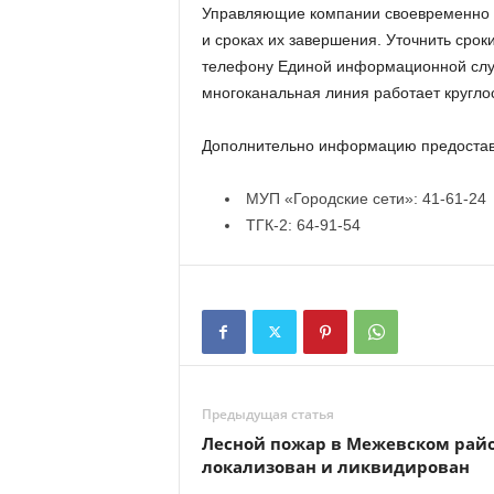
Управляющие компании своевременно 
и сроках их завершения. Уточнить сро
телефону Единой информационной слу
многоканальная линия работает кругло
Дополнительно информацию предостав
МУП «Городские сети»: 41-61-24
ТГК-2: 64-91-54
Предыдущая статья
Лесной пожар в Межевском рай
локализован и ликвидирован