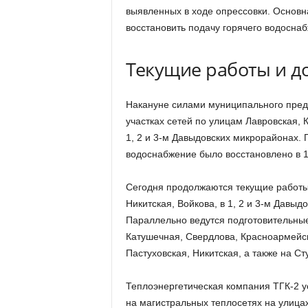
выявленных в ходе опрессовки. Основн
восстановить подачу горячего водосна
Текущие работы и д
Накануне силами муниципального пред
участках сетей по улицам Лавровская, К
1, 2 и 3-м Давыдовских микрорайонах.
водоснабжение было восстановлено в 
Сегодня продолжаются текущие работы 
Никитская, Войкова, в 1, 2 и 3-м Дав
Параллельно ведутся подготовительные
Катушечная, Свердлова, Красноармейска
Пастуховская, Никитская, а также на С
Теплоэнергетическая компания ТГК-2 у
на магистральных теплосетях на улица