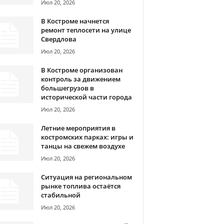
Июл 20, 2026
В Костроме начнется
ремонт теплосети на улице
Свердлова
Июл 20, 2026
В Костроме организован
контроль за движением
большегрузов в
исторической части города
Июл 20, 2026
Летние мероприятия в
костромских парках: игры и
танцы на свежем воздухе
Июл 20, 2026
Ситуация на региональном
рынке топлива остаётся
стабильной
Июл 20, 2026