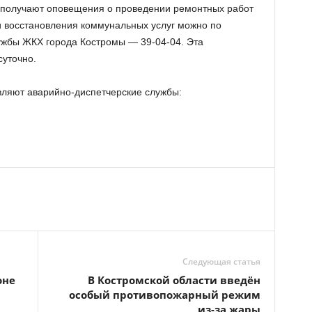
получают оповещения о проведении ремонтных работ
ки восстановления коммунальных услуг можно по
жбы ЖКХ города Костромы — 39-04-04. Эта
суточно.
ляют аварийно-диспетчерские службы:
Следующая статья
оне
В Костромской области введён
особый противопожарный режим
из-за жары