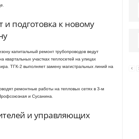
е.
 и подготовка к новому
ну
сезону капитальный ремонт трубопроводов ведут
а квартальных участках теплосетей на улицах
ира. ТГК-2 выполняет замену магистральных линий на
оводят ремонтные работы на тепловых сетях в 3-м
Профсоюзная и Сусанина.
телей и управляющих