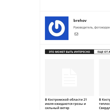
brehov
Руководитель, фотокоррес
ЭТО МОЖЕТ БЫТЬ ИНТЕРЕСНО
ЕЩЕ ОТ 
В Костромской области 21
В Кост
июля ожидаются грозы и
теплос
сильный ветер
Сверд