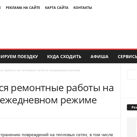
Е
РЕКЛАМА НА САЙТЕ
КАРТА САЙТА
КОНТАКТЫ
ИРУЕМ ПОЕЗДКУ
КУДА СХОДИТЬ
АФИША
СЕРВИС
ые работы на тепловых сетях в ежедневном режиме
тся ремонтные работы на
в ежедневном режиме
Ре
транению повреждений на тепловых сетях, в том числе