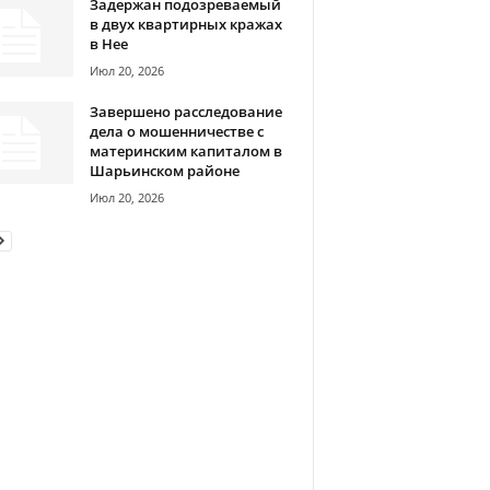
Задержан подозреваемый
в двух квартирных кражах
в Нее
Июл 20, 2026
Завершено расследование
дела о мошенничестве с
материнским капиталом в
Шарьинском районе
Июл 20, 2026