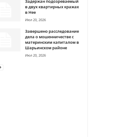
Задержан подозреваемый
в двух квартирных кражах
в Нее
Июл 20, 2026
Завершено расследование
дела о мошенничестве с
материнским капиталом в
Шарьинском районе
Июл 20, 2026