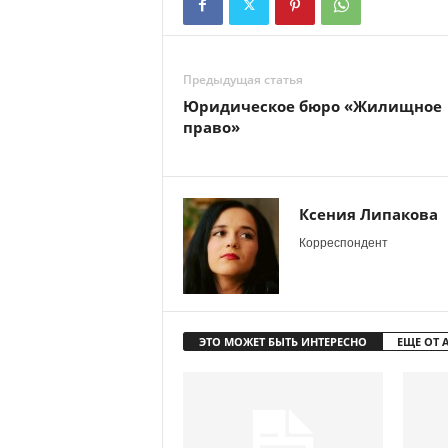
Предыдущая статья
Юридическое бюро «Жилищное
право»
Ксения Липакова
Корреспондент
ЭТО МОЖЕТ БЫТЬ ИНТЕРЕСНО
ЕЩЕ ОТ 