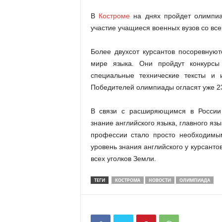
В
Костроме
на днях пройдет олимпиад
участие учащиеся военных вузов со всей
Более двухсот курсантов посоревнуют
мире языка. Они пройдут конкурсы
специальные технические тексты и 
Победителей олимпиады огласят уже 2
В связи с расширяющимся в России
знание английского языка, главного я
профессии стало просто необходимым
уровень знания английского у курсанто
всех уголков Земли.
ТЕГИ
КОСТРОМА
НОВОСТИ
ОЛИМПИАДА