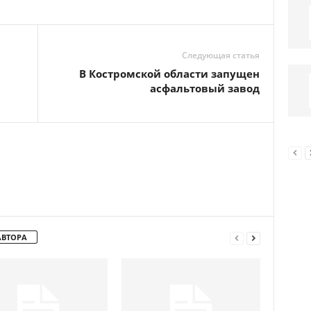
Следующая статья
В Костромской области запущен
асфальтовый завод
АВТОРА