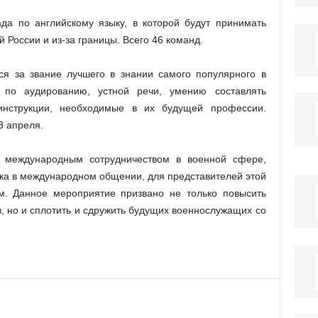
а по английскому языку, в которой будут принимать
 России и из-за границы. Всего 46 команд.
ся за звание лучшего в знании самого популярного в
 по аудированию, устной речи, умению составлять
инструкции, необходимые в их будущей профессии.
3 апреля.
 международным сотрудничеством в военной сфере,
зыка в международном общении, для представителей этой
. Данное мероприятие призвано не только повысить
в, но и сплотить и сдружить будущих военнослужащих со