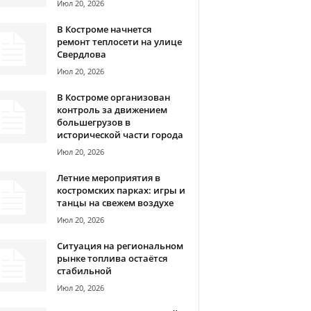
Июл 20, 2026
В Костроме начнется
ремонт теплосети на улице
Свердлова
Июл 20, 2026
В Костроме организован
контроль за движением
большегрузов в
исторической части города
Июл 20, 2026
Летние мероприятия в
костромских парках: игры и
танцы на свежем воздухе
Июл 20, 2026
Ситуация на региональном
рынке топлива остаётся
стабильной
Июл 20, 2026