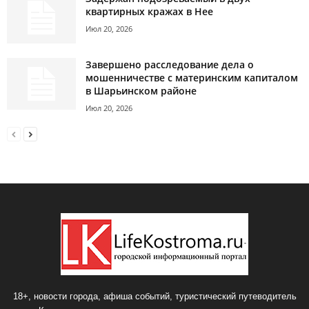
квартирных кражах в Нее
Июл 20, 2026
Завершено расследование дела о
мошенничестве с материнским капиталом
в Шарьинском районе
Июл 20, 2026
18+, новости города, афиша событий, туристический путеводитель