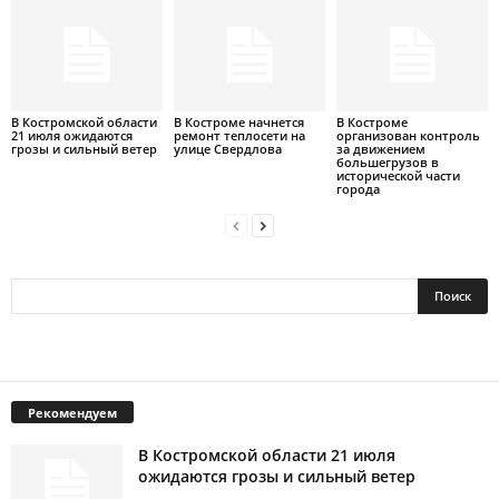
В Костромской области
В Костроме начнется
В Костроме
21 июля ожидаются
ремонт теплосети на
организован контроль
грозы и сильный ветер
улице Свердлова
за движением
большегрузов в
исторической части
города
Рекомендуем
В Костромской области 21 июля
ожидаются грозы и сильный ветер