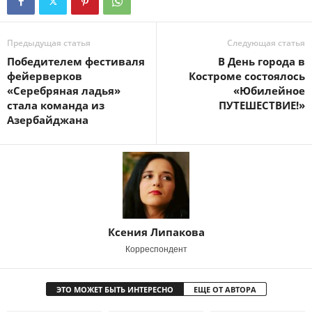
Предыдущая статья
Следующая статья
Победителем фестиваля
В День города в
фейерверков
Костроме состоялось
«Серебряная ладья»
«Юбилейное
стала команда из
ПУТЕШЕСТВИЕ!»
Азербайджана
Ксения Липакова
Корреспондент
ЭТО МОЖЕТ БЫТЬ ИНТЕРЕСНО
ЕЩЕ ОТ АВТОРА