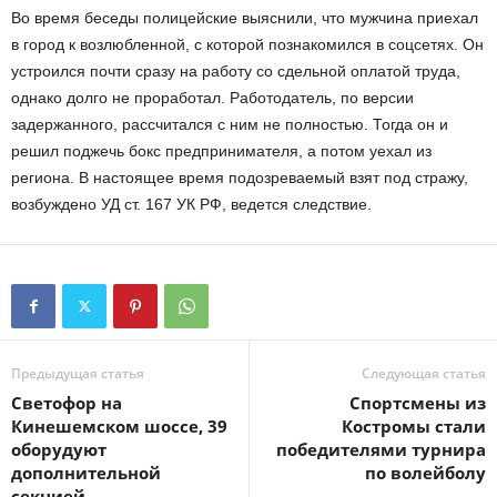
Во время беседы полицейские выяснили, что мужчина приехал
в город к возлюбленной, с которой познакомился в соцсетях. Он
устроился почти сразу на работу со сдельной оплатой труда,
однако долго не проработал. Работодатель, по версии
задержанного, рассчитался с ним не полностью. Тогда он и
решил поджечь бокс предпринимателя, а потом уехал из
региона. В настоящее время подозреваемый взят под стражу,
возбуждено УД ст. 167 УК РФ, ведется следствие.
Предыдущая статья
Следующая статья
Светофор на
Спортсмены из
Кинешемском шоссе, 39
Костромы стали
оборудуют
победителями турнира
дополнительной
по волейболу
секцией