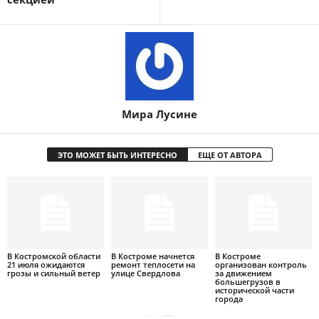
Мира Лусине
ЭТО МОЖЕТ БЫТЬ ИНТЕРЕСНО
ЕЩЕ ОТ АВТОРА
В Костромской области
В Костроме начнется
В Костроме
21 июля ожидаются
ремонт теплосети на
организован контроль
грозы и сильный ветер
улице Свердлова
за движением
большегрузов в
исторической части
города