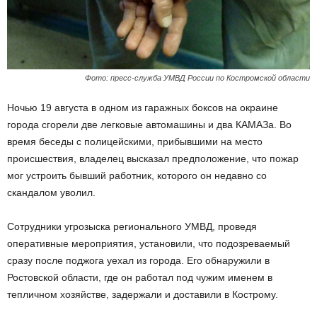
Фото: пресс-служба УМВД России по Костромской области
Ночью 19 августа в одном из гаражных боксов на окраине
города сгорели две легковые автомашины и два КАМАЗа. Во
время беседы с полицейскими, прибывшими на место
происшествия, владелец высказал предположение, что пожар
мог устроить бывший работник, которого он недавно со
скандалом уволил.
Сотрудники угрозыска регионального УМВД, проведя
оперативные мероприятия, установили, что подозреваемый
сразу после поджога уехал из города. Его обнаружили в
Ростовской области, где он работал под чужим именем в
тепличном хозяйстве, задержали и доставили в Кострому.