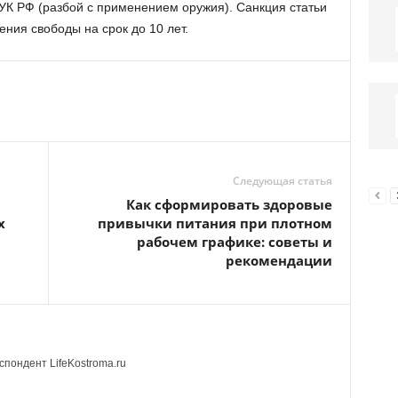
 УК РФ (разбой с применением оружия). Санкция статьи
ния свободы на срок до 10 лет.
Следующая статья
Как сформировать здоровые
х
привычки питания при плотном
рабочем графике: советы и
рекомендации
пондент LifeKostroma.ru