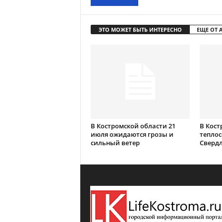
ЭТО МОЖЕТ БЫТЬ ИНТЕРЕСНО
ЕЩЕ ОТ 
В Костромской области 21
В Кост
июля ожидаются грозы и
теплос
сильный ветер
Сверд