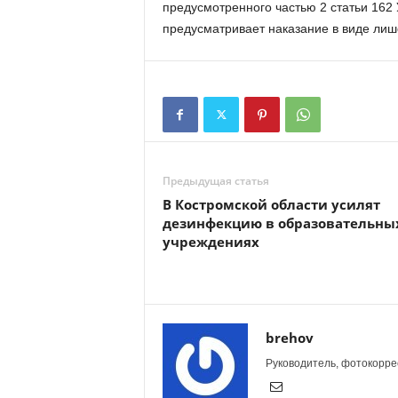
предусмотренного частью 2 статьи 162
предусматривает наказание в виде лише
Предыдущая статья
В Костромской области усилят
дезинфекцию в образовательны
учреждениях
brehov
Руководитель, фотокоррес