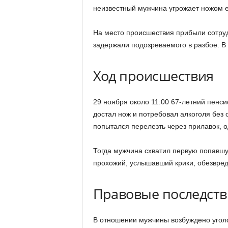
неизвестный мужчина угрожает ножом её
На место происшествия прибыли сотруд
задержали подозреваемого в разбое. В
Ход происшествия
29 ноября около 11:00 67-летний пенси
достал нож и потребовал алкоголя без
попытался перелезть через прилавок, 
Тогда мужчина схватил первую попавш
прохожий, услышавший крики, обезвред
Правовые последств
В отношении мужчины возбуждено уголо