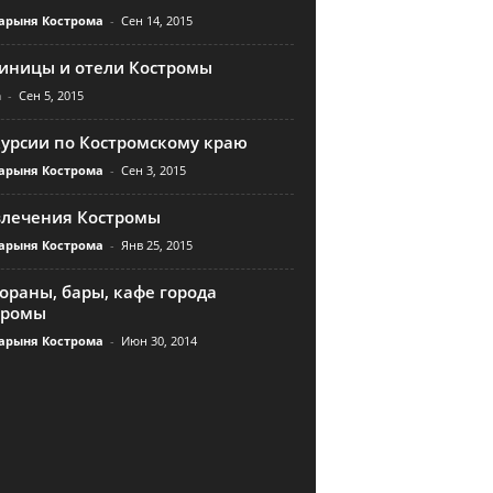
арыня Кострома
-
Сен 14, 2015
тиницы и отели Костромы
n
-
Сен 5, 2015
курсии по Костромскому краю
арыня Кострома
-
Сен 3, 2015
влечения Костромы
арыня Кострома
-
Янв 25, 2015
ораны, бары, кафе города
тромы
арыня Кострома
-
Июн 30, 2014