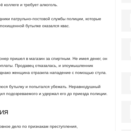
 коллеге и требует алкоголь.
ники патрульно-постовой службы полиции, которые
 похищенной бутылке оказался квас.
онер пришел в магазин за спиртным. Не имея денег, он
 оплаты. Продавец отказалась, и злоумышленник
однако женщина отразила нападение с помощью стула.
уюся бутылку и попытался убежать. Неравнодушный
ил подозреваемого и удержал его до приезда полиции.
ия
вное дело по признакам преступления,