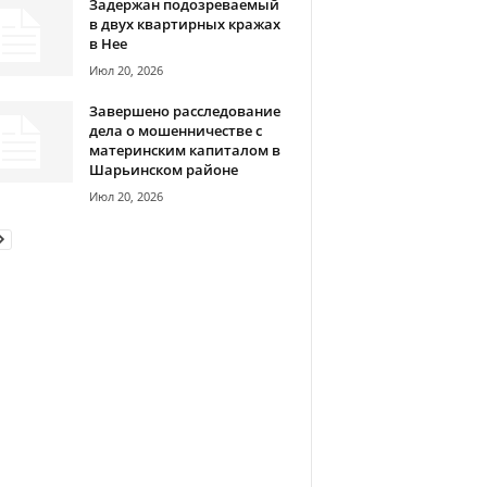
Задержан подозреваемый
в двух квартирных кражах
в Нее
Июл 20, 2026
Завершено расследование
дела о мошенничестве с
материнским капиталом в
Шарьинском районе
Июл 20, 2026