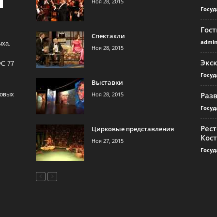
Ноя 28, 2015
Госуд
Гос
Спектакли
admi
ыха.
Ноя 28, 2015
Экс
ФС 77
Госуд
Выставки
Ноя 28, 2015
Раз
совых
Госуд
Рест
Цирковые представления
Кос
Ноя 27, 2015
Госуд