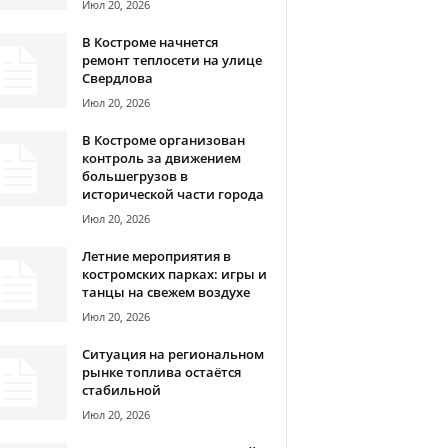
Июл 20, 2026
В Костроме начнется
ремонт теплосети на улице
Свердлова
Июл 20, 2026
В Костроме организован
контроль за движением
большегрузов в
исторической части города
Июл 20, 2026
Летние мероприятия в
костромских парках: игры и
танцы на свежем воздухе
Июл 20, 2026
Ситуация на региональном
рынке топлива остаётся
стабильной
Июл 20, 2026