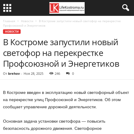
Главная
Новости
В Костроме запустили новый светофор на перекрестке
Профсоюзной и Энергетиков
НОВОСТИ
В Костроме запустили новый
светофор на перекрестке
Профсоюзной и Энергетиков
От
brehov
-
Ноя 28, 2025
246
0
В Костроме введен в эксплуатацию новый светофорный объект
на перекрестке улиц Профсоюзной и Энергетиков. Об этом
сообщает управление дорожной деятельности.
Основная задача установки светофора — повысить
безопасность дорожного движения. Светофорное