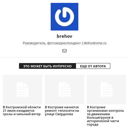
brehov
Руководитель, фотокорреспондент LifeKostroma.ru
ЭТО МОЖЕТ БЫТЬ ИНТЕРЕСНО
ЕЩЕ ОТ АВТОРА
В Костромской области
В Костроме начнется
В Костроме
21 июля ожидаются
ремонт теплосети на
организован контроль
грозы и сильный ветер
улице Свердлова
за движением
большегрузов в
исторической части
города