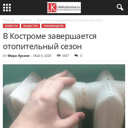
Главная
Новости
В Костроме завершается отопительный сезон
НОВОСТИ
ОБЩЕСТВО
РЕКОМЕНДУЕМ
В Костроме завершается
отопительный сезон
От
Мира Лусине
-
Май 6, 2020
3307
0