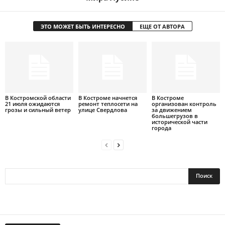
ЭТО МОЖЕТ БЫТЬ ИНТЕРЕСНО
ЕЩЕ ОТ АВТОРА
В Костромской области
В Костроме начнется
В Костроме
21 июля ожидаются
ремонт теплосети на
организован контроль
грозы и сильный ветер
улице Свердлова
за движением
большегрузов в
исторической части
города