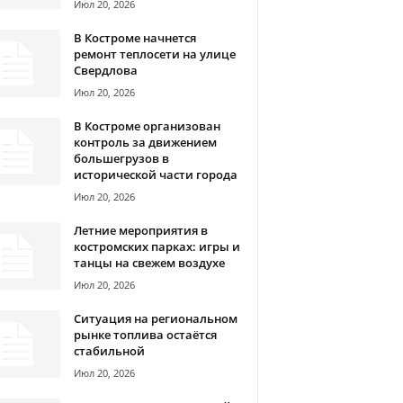
Июл 20, 2026
В Костроме начнется
ремонт теплосети на улице
Свердлова
Июл 20, 2026
В Костроме организован
контроль за движением
большегрузов в
исторической части города
Июл 20, 2026
Летние мероприятия в
костромских парках: игры и
танцы на свежем воздухе
Июл 20, 2026
Ситуация на региональном
рынке топлива остаётся
стабильной
Июл 20, 2026