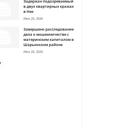
Задержан подозреваемый
в двух квартирных кражах
в Нее
Июл 20, 2026
Завершено расследование
дела о мошенничестве с
материнским капиталом в
Шарьинском районе
Июл 20, 2026