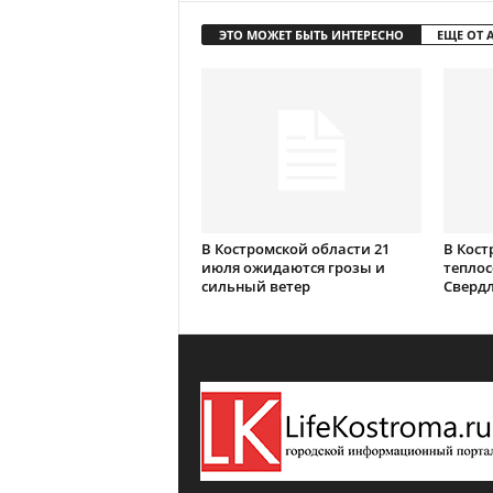
ЭТО МОЖЕТ БЫТЬ ИНТЕРЕСНО
ЕЩЕ ОТ 
В Костромской области 21
В Кост
июля ожидаются грозы и
теплос
сильный ветер
Сверд