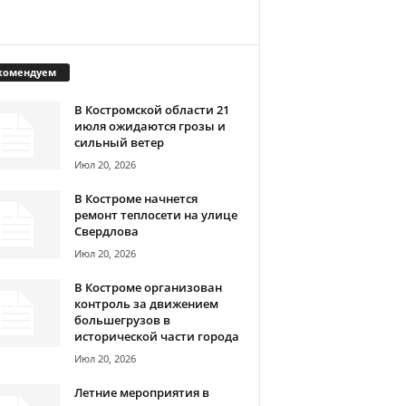
комендуем
В Костромской области 21
июля ожидаются грозы и
сильный ветер
Июл 20, 2026
В Костроме начнется
ремонт теплосети на улице
Свердлова
Июл 20, 2026
В Костроме организован
контроль за движением
большегрузов в
исторической части города
Июл 20, 2026
Летние мероприятия в