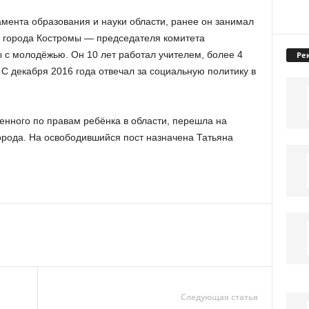
мента образования и науки области, ранее он занимал
и города Костромы — председателя комитета
ы с молодёжью. Он 10 лет работал учителем, более 4
Ре
С декабря 2016 года отвечал за социальную политику в
енного по правам ребёнка в области, перешла на
орода. На освободившийся пост назначена Татьяна
Следующая статья