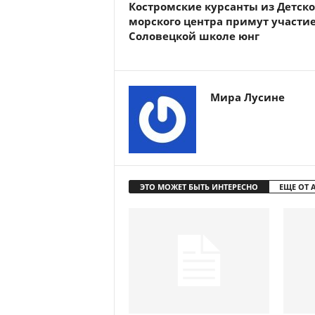
Костромские курсанты из Детско
морского центра примут участие
Соловецкой школе юнг
Мира Лусине
ЭТО МОЖЕТ БЫТЬ ИНТЕРЕСНО
ЕЩЕ ОТ 