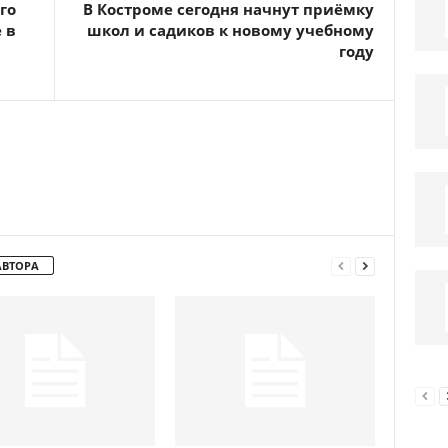
го
В Костроме сегодня начнут приёмку
 в
школ и садиков к новому учебному
году
АВТОРА