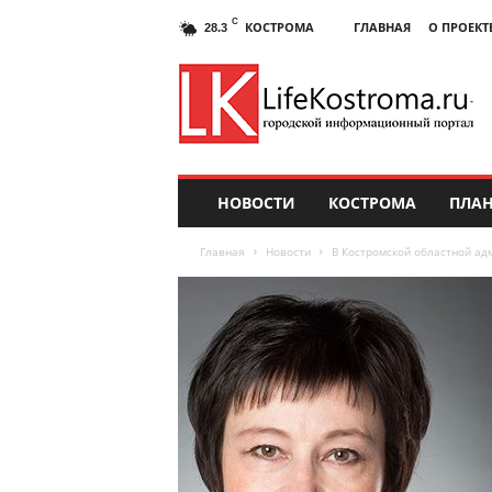
C
КОСТРОМА
ГЛАВНАЯ
О ПРОЕКТ
28.3
НОВОСТИ
КОСТРОМА
ПЛАН
Главная
Новости
В Костромской областной ад