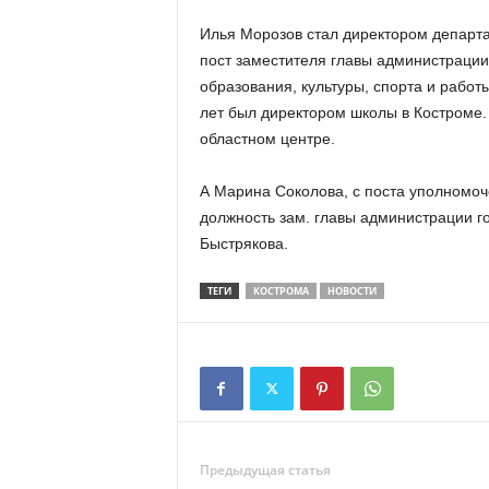
Илья Морозов стал директором департа
пост заместителя главы администраци
образования, культуры, спорта и работ
лет был директором школы в Костроме. 
областном центре.
А Марина Соколова, с поста уполномоч
должность зам. главы администрации г
Быстрякова.
ТЕГИ
КОСТРОМА
НОВОСТИ
Предыдущая статья