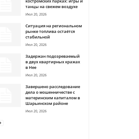
костромских парках: игры и
танцы на свежем воздухе
Июл 20, 2026
Ситуация на региональном
рынке топлива остаётся
стабильной
Июл 20, 2026
Задержан подозреваемый
в двух квартирных кражах
в Нее
Июл 20, 2026
Завершено расследование
дела о мошенничестве с
материнским капиталом в
Шарьинском районе
Июл 20, 2026