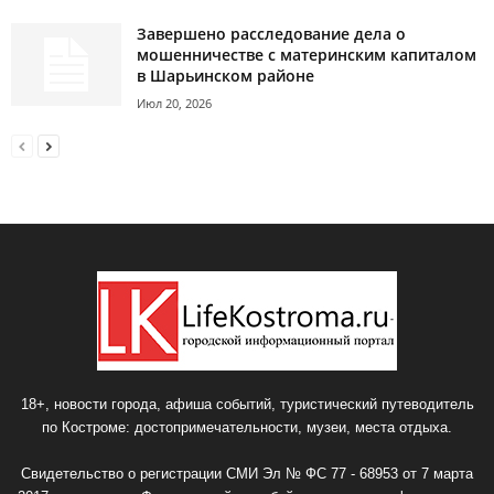
Завершено расследование дела о
мошенничестве с материнским капиталом
в Шарьинском районе
Июл 20, 2026
18+, новости города, афиша событий, туристический путеводитель
по Костроме: достопримечательности, музеи, места отдыха.
Свидетельство о регистрации СМИ Эл № ФС 77 - 68953 от 7 марта