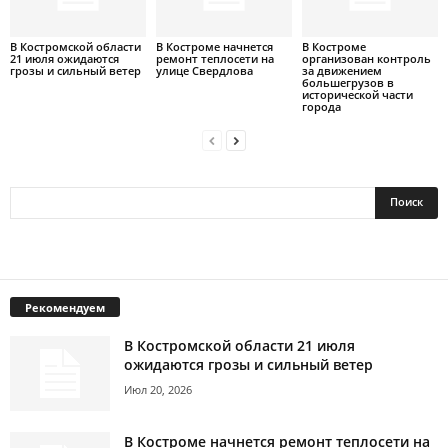
В Костромской области
В Костроме начнется
В Костроме
21 июля ожидаются
ремонт теплосети на
организован контроль
грозы и сильный ветер
улице Свердлова
за движением
большегрузов в
исторической части
города
Рекомендуем
В Костромской области 21 июля
ожидаются грозы и сильный ветер
Июл 20, 2026
В Костроме начнется ремонт теплосети на