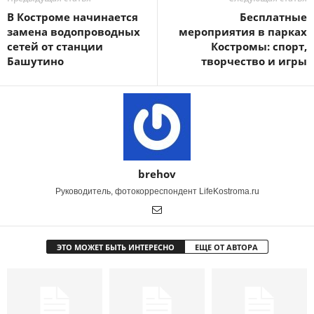
В Костроме начинается
Бесплатные
замена водопроводных
мероприятия в парках
сетей от станции
Костромы: спорт,
Башутино
творчество и игры
brehov
Руководитель, фотокорреспондент LifeKostroma.ru
ЭТО МОЖЕТ БЫТЬ ИНТЕРЕСНО
ЕЩЕ ОТ АВТОРА