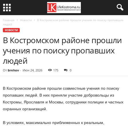
Главная
Новости
В Костромском районе прошли учения по поиску пропавших
людей
НОВОСТИ
В Костромском районе прошли
учения по поиску пропавших
людей
От
brehov
-
Июн 24, 2026
175
0
В Костромском районе прошли совместные учения по поиску
пропавших людей. В них приняли участие добровольцы из
Костромы, Ярославля и Москвы, сотрудники полиции и частных
охранных организаций.
В условиях, максимально приближенных к реальным,