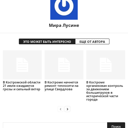
Мира Лусине
ЭТО МОЖЕТ БЫТЬ ИНТЕРЕСНО
ЕЩЕ ОТ АВТОРА
В Костромской области
В Костроме начнется
В Костроме
21 июля ожидаются
ремонт теплосети на
организован контроль
грозы и сильный ветер
улице Свердлова
за движением
большегрузов в
исторической части
города