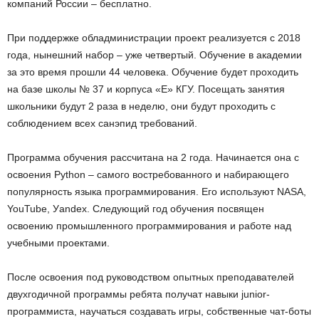
компаний России – бесплатно.
При поддержке обладминистрации проект реализуется с 2018
года, нынешний набор – уже четвертый. Обучение в академии
за это время прошли 44 человека. Обучение будет проходить
на базе школы № 37 и корпуса «Е» КГУ. Посещать занятия
школьники будут 2 раза в неделю, они будут проходить с
соблюдением всех санэпид требований.
Программа обучения рассчитана на 2 года. Начинается она с
освоения Python – самого востребованного и набирающего
популярность языка программирования. Его используют NASA,
YouTube, Уandex. Следующий год обучения посвящен
освоению промышленного программирования и работе над
учебными проектами.
После освоения под руководством опытных преподавателей
двухгодичной программы ребята получат навыки junior-
программиста, научаться создавать игры, собственные чат-боты