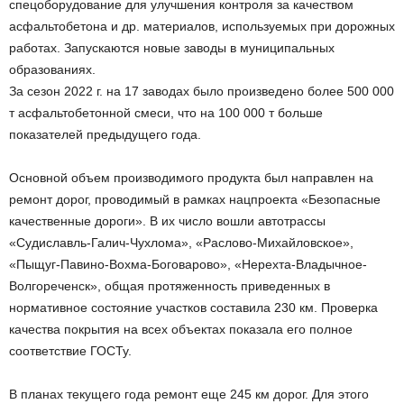
спецоборудование для улучшения контроля за качеством
асфальтобетона и др. материалов, используемых при дорожных
работах. Запускаются новые заводы в муниципальных
образованиях.
За сезон 2022 г. на 17 заводах было произведено более 500 000
т асфальтобетонной смеси, что на 100 000 т больше
показателей предыдущего года.
Основной объем производимого продукта был направлен на
ремонт дорог, проводимый в рамках нацпроекта «Безопасные
качественные дороги». В их число вошли автотрассы
«Судиславль-Галич-Чухлома», «Раслово-Михайловское»,
«Пыщуг-Павино-Вохма-Боговарово», «Нерехта-Владычное-
Волгореченск», общая протяженность приведенных в
нормативное состояние участков составила 230 км. Проверка
качества покрытия на всех объектах показала его полное
соответствие ГОСТу.
В планах текущего года ремонт еще 245 км дорог. Для этого