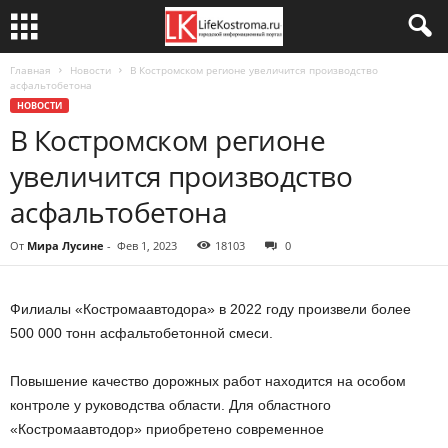
Главная
Новости
В Костромском регионе увеличится производство
асфальтобетона
НОВОСТИ
В Костромском регионе
увеличится производство
асфальтобетона
От
Мира Лусине
-
Фев 1, 2023
18103
0
Филиалы «Костромаавтодора» в 2022 году произвели более
500 000 тонн асфальтобетонной смеси.
Повышение качество дорожных работ находится на особом
контроле у руководства области. Для областного
«Костромаавтодор» приобретено современное