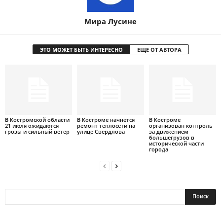
Мира Лусине
ЭТО МОЖЕТ БЫТЬ ИНТЕРЕСНО
ЕЩЕ ОТ АВТОРА
В Костромской области
В Костроме начнется
В Костроме
21 июля ожидаются
ремонт теплосети на
организован контроль
грозы и сильный ветер
улице Свердлова
за движением
большегрузов в
исторической части
города