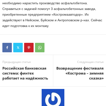
необходимо нарастить производство асфальтобетона.
Справиться с задачей помогут 3 асфальтобетонных завода,
приобретенные предприятием «Костромаавтодор». Их
задействуют в Нейском, Буйском и Антроповском р-нах. Сейчас
идет подготовка к их монтажу.
Предыдущая статья
Следующая статья
Российская банковская
Возвращение фестиваля
система: финтех
«Кострома – зимняя
работает на надёжность
сказка»