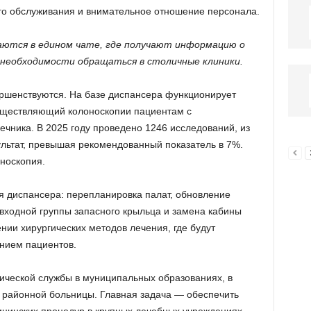
го обслуживания и внимательное отношение персонала.
аются в едином чате, где получают информацию о
 необходимости обращаться в столичные клиники.
ершенствуются. На базе диспансера функционирует
существляющий колоноскопии пациентам с
чника. В 2025 году проведено 1246 исследований, из
льтат, превышая рекомендованный показатель в 7%.
носкопия.
я диспансера: перепланировка палат, обновление
входной группы запасного крыльца и замена кабины
нии хирургических методов лечения, где будут
нием пациентов.
ической службы в муниципальных образованиях, в
 районной больницы. Главная задача — обеспечить