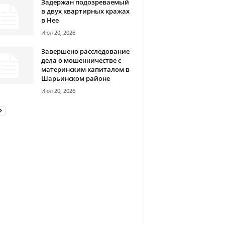
Задержан подозреваемый
в двух квартирных кражах
в Нее
Июл 20, 2026
Завершено расследование
дела о мошенничестве с
материнским капиталом в
Шарьинском районе
Июл 20, 2026