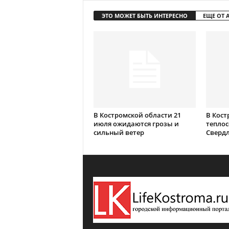
ЭТО МОЖЕТ БЫТЬ ИНТЕРЕСНО
ЕЩЕ ОТ 
В Костромской области 21
В Кост
июля ожидаются грозы и
теплос
сильный ветер
Сверд