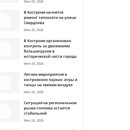
Июл 20, 2026
В Костроме начнется
ремонт теплосети на улице
Свердлова
Июл 20, 2026
В Костроме организован
контроль за движением
большегрузов в
исторической части города
Июл 20, 2026
Летние мероприятия в
костромских парках: игры и
танцы на свежем воздухе
Июл 20, 2026
Ситуация на региональном
рынке топлива остаётся
стабильной
Июл 20, 2026