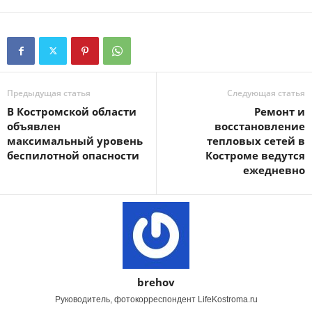
Предыдущая статья
Следующая статья
В Костромской области
Ремонт и
объявлен
восстановление
максимальный уровень
тепловых сетей в
беспилотной опасности
Костроме ведутся
ежедневно
brehov
Руководитель, фотокорреспондент LifeKostroma.ru