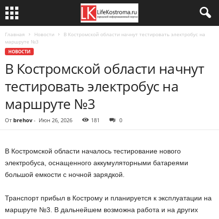
Главная
Новости
В Костромской области начнут тестировать электробус на
маршруте №3
НОВОСТИ
В Костромской области начнут
тестировать электробус на
маршруте №3
От
brehov
-
Июн 26, 2026
181
0
В Костромской области началось тестирование нового
электробуса, оснащенного аккумуляторными батареями
большой емкости с ночной зарядкой.
Транспорт прибыл в Кострому и планируется к эксплуатации на
маршруте №3. В дальнейшем возможна работа и на других