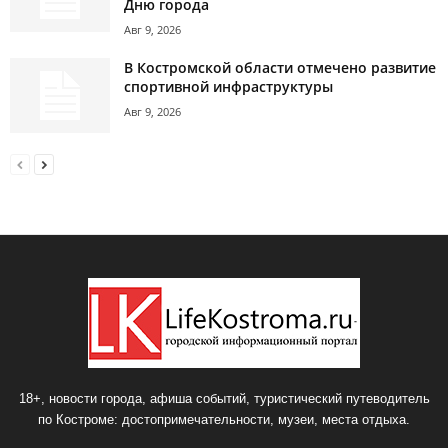
Дню города
Авг 9, 2026
В Костромской области отмечено развитие
спортивной инфраструктуры
Авг 9, 2026
18+, новости города, афиша событий, туристический путеводитель
по Костроме: достопримечательности, музеи, места отдыха.