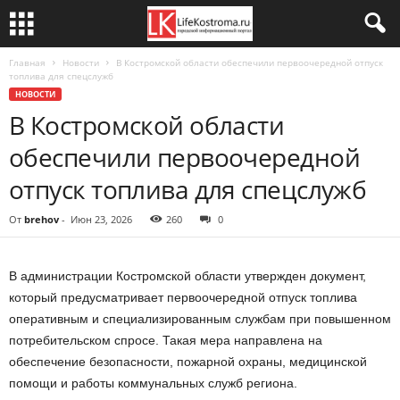
Главная
Новости
В Костромской области обеспечили первоочередной отпуск
топлива для спецслужб
НОВОСТИ
В Костромской области
обеспечили первоочередной
отпуск топлива для спецслужб
От
brehov
-
Июн 23, 2026
260
0
В администрации Костромской области утвержден документ,
который предусматривает первоочередной отпуск топлива
оперативным и специализированным службам при повышенном
потребительском спросе. Такая мера направлена на
обеспечение безопасности, пожарной охраны, медицинской
помощи и работы коммунальных служб региона.