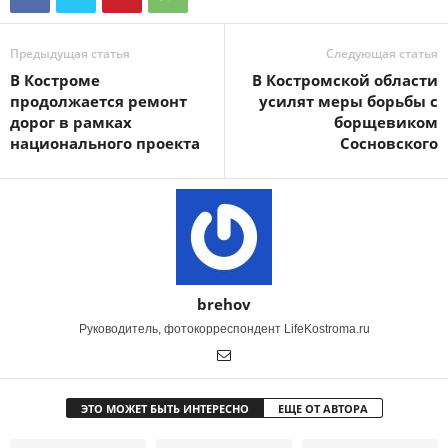
Предыдущая статья
Следующая статья
В Костроме
В Костромской области
продолжается ремонт
усилят меры борьбы с
дорог в рамках
борщевиком
национального проекта
Сосновского
brehov
Руководитель, фотокорреспондент LifeKostroma.ru
ЭТО МОЖЕТ БЫТЬ ИНТЕРЕСНО
ЕЩЕ ОТ АВТОРА