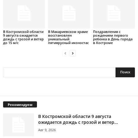
В Костромской области
В Макариевском храме
Поздравления с
9 августа ожидается
восстановлен
рождением первого
дождь с грозой и ветер
уникальный
ребенка в День города
до 15 м/с
пятиярусный иконостас
в Костроме
Рекомендуем
В Костромской области 9 августа
ожидается дождь с грозой и ветер...
Авг 9, 2026