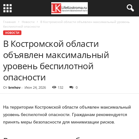
Главная
Новости
В Костромской области объявлен максимальный уровень
беспилотной опасности
НОВОСТИ
В Костромской области
объявлен максимальный
уровень беспилотной
опасности
От
brehov
-
Июн 24, 2026
132
0
На территории Костромской области объявлен максимальный
уровень беспилотной опасности. Гражданам рекомендуется
принять меры безопасности для минимизации рисков.