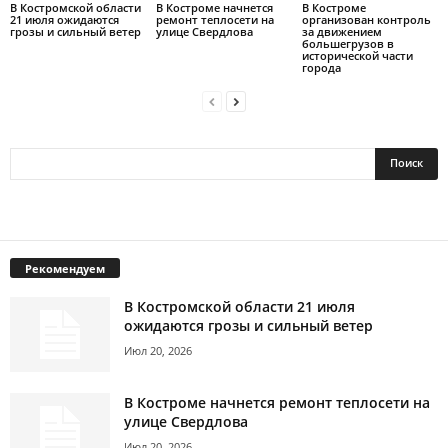
В Костромской области
В Костроме начнется
В Костроме
21 июля ожидаются
ремонт теплосети на
организован контроль
грозы и сильный ветер
улице Свердлова
за движением
большегрузов в
исторической части
города
Рекомендуем
В Костромской области 21 июля
ожидаются грозы и сильный ветер
Июл 20, 2026
В Костроме начнется ремонт теплосети на
улице Свердлова
Июл 20, 2026