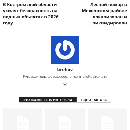
В Костромской области
Лесной пожар в
усилят безопасность на
Межевском районе
водных объектах в 2026
локализован и
году
ликвидирован
brehov
Руководитель, фотокорреспондент LifeKostroma.ru
ЭТО МОЖЕТ БЫТЬ ИНТЕРЕСНО
ЕЩЕ ОТ АВТОРА