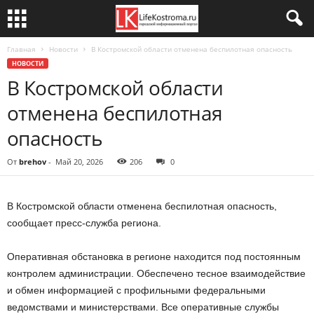
Главная
Новости
В Костромской области отменена беспилотная опасность
НОВОСТИ
В Костромской области
отменена беспилотная
опасность
От
brehov
-
Май 20, 2026
206
0
В Костромской области отменена беспилотная опасность,
сообщает пресс-служба региона.
Оперативная обстановка в регионе находится под постоянным
контролем администрации. Обеспечено тесное взаимодействие
и обмен информацией с профильными федеральными
ведомствами и министерствами. Все оперативные службы