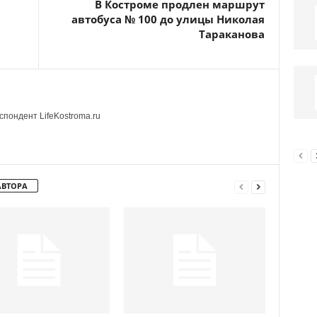
В Костроме продлен маршрут
автобуса № 100 до улицы Николая
Тараканова
пондент LifeKostroma.ru
АВТОРА