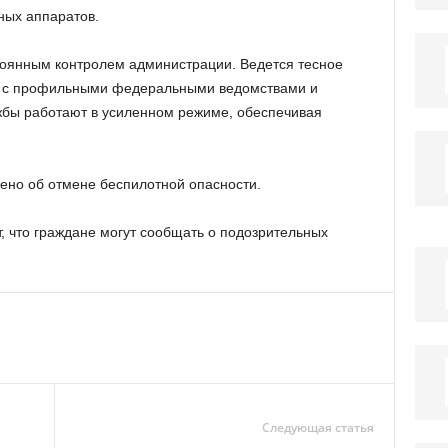
ных аппаратов.
тоянным контролем администрации. Ведется тесное
 с профильными федеральными ведомствами и
жбы работают в усиленном режиме, обеспечивая
но об отмене беспилотной опасности.
 что граждане могут сообщать о подозрительных
Следующая статья