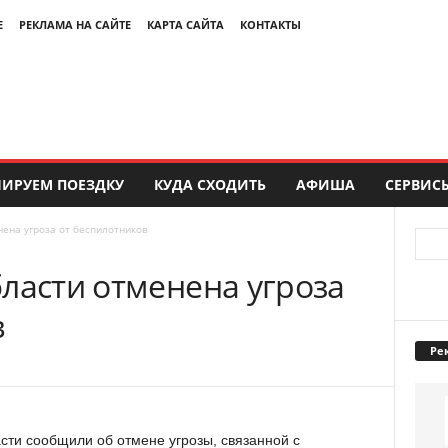
Е
РЕКЛАМА НА САЙТЕ
КАРТА САЙТА
КОНТАКТЫ
ИРУЕМ ПОЕЗДКУ
КУДА СХОДИТЬ
АФИША
СЕРВИС
нена угроза от беспилотников
ласти отменена угроза
в
Ре
ти сообщили об отмене угрозы, связанной с