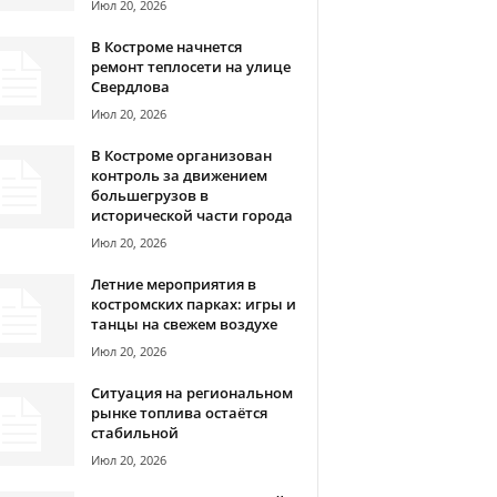
Июл 20, 2026
В Костроме начнется
ремонт теплосети на улице
Свердлова
Июл 20, 2026
В Костроме организован
контроль за движением
большегрузов в
исторической части города
Июл 20, 2026
Летние мероприятия в
костромских парках: игры и
танцы на свежем воздухе
Июл 20, 2026
Ситуация на региональном
рынке топлива остаётся
стабильной
Июл 20, 2026