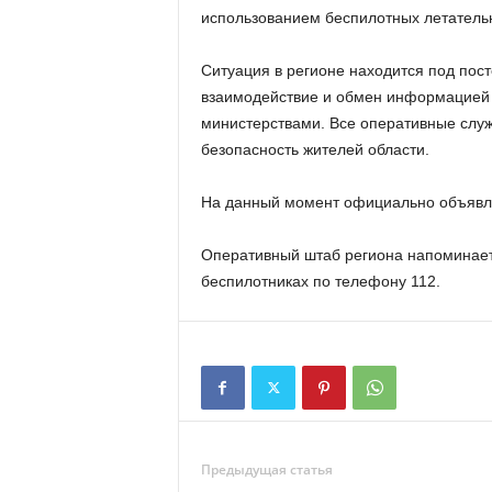
использованием беспилотных летатель
Ситуация в регионе находится под пос
взаимодействие и обмен информацией
министерствами. Все оперативные слу
безопасность жителей области.
На данный момент официально объявле
Оперативный штаб региона напоминает,
беспилотниках по телефону 112.
Предыдущая статья