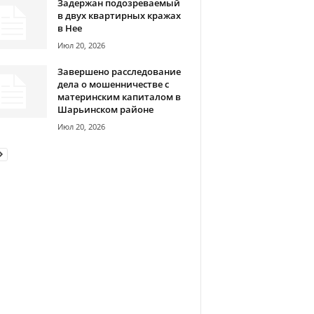
Задержан подозреваемый
в двух квартирных кражах
в Нее
Июл 20, 2026
Завершено расследование
дела о мошенничестве с
материнским капиталом в
Шарьинском районе
Июл 20, 2026