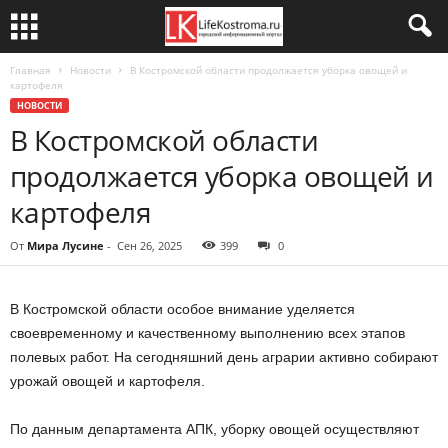
Главная
Новости
В Костромской области продолжается уборка овощей и
картофеля
НОВОСТИ
В Костромской области
продолжается уборка овощей и
картофеля
От
Мира Лусине
-
Сен 26, 2025
399
0
В Костромской области особое внимание уделяется
своевременному и качественному выполнению всех этапов
полевых работ. На сегодняшний день аграрии активно собирают
урожай овощей и картофеля.
По данным департамента АПК, уборку овощей осуществляют