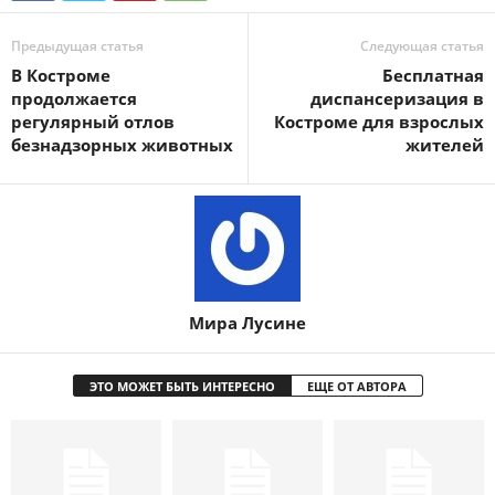
Предыдущая статья
Следующая статья
В Костроме
Бесплатная
продолжается
диспансеризация в
регулярный отлов
Костроме для взрослых
безнадзорных животных
жителей
Мира Лусине
ЭТО МОЖЕТ БЫТЬ ИНТЕРЕСНО
ЕЩЕ ОТ АВТОРА