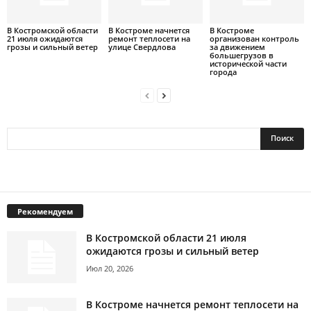
В Костромской области
В Костроме начнется
В Костроме
21 июля ожидаются
ремонт теплосети на
организован контроль
грозы и сильный ветер
улице Свердлова
за движением
большегрузов в
исторической части
города
Рекомендуем
В Костромской области 21 июля
ожидаются грозы и сильный ветер
Июл 20, 2026
В Костроме начнется ремонт теплосети на