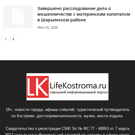
Завершено расследование дела о
мошенничестве с материнским капиталом
в Шарьинском районе
Июл 20, 2026
18+, новости города, афиша событий, туристический путеводитель
по Костроме: достопримечательности, музеи, места отдыха.
Свидетельство о регистрации СМИ Эл № ФС 77 - 68953 от 7 марта
2017 года выдано Федеральной службой по надзору в сфере связи,