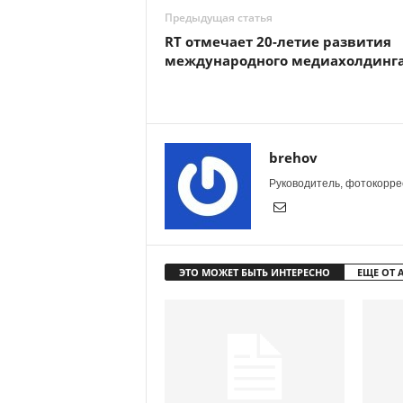
Предыдущая статья
RT отмечает 20-летие развития
международного медиахолдинг
brehov
Руководитель, фотокоррес
ЭТО МОЖЕТ БЫТЬ ИНТЕРЕСНО
ЕЩЕ ОТ 