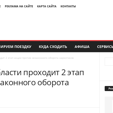
Е
РЕКЛАМА НА САЙТЕ
КАРТА САЙТА
КОНТАКТЫ
ИРУЕМ ПОЕЗДКУ
КУДА СХОДИТЬ
АФИША
СЕРВИС
одит 2 этап акции против незаконного оборота наркотиков
ласти проходит 2 этап
законного оборота
Ре