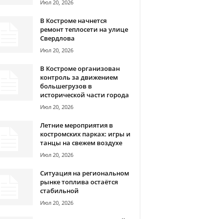
Июл 20, 2026
В Костроме начнется
ремонт теплосети на улице
Свердлова
Июл 20, 2026
В Костроме организован
контроль за движением
большегрузов в
исторической части города
Июл 20, 2026
Летние мероприятия в
костромских парках: игры и
танцы на свежем воздухе
Июл 20, 2026
Ситуация на региональном
рынке топлива остаётся
стабильной
Июл 20, 2026