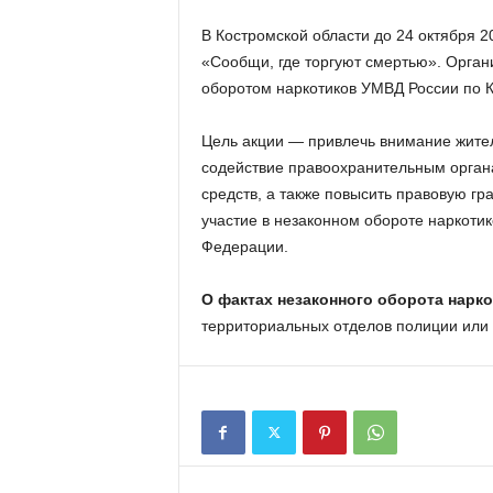
В Костромской области до 24 октября 2
«Сообщи, где торгуют смертью». Орган
оборотом наркотиков УМВД России по К
Цель акции — привлечь внимание жител
содействие правоохранительным орган
средств, а также повысить правовую гр
участие в незаконном обороте наркоти
Федерации.
О фактах незаконного оборота нарк
территориальных отделов полиции или 