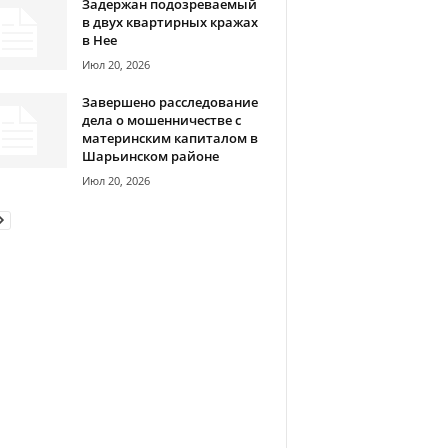
Задержан подозреваемый
в двух квартирных кражах
в Нее
Июл 20, 2026
Завершено расследование
дела о мошенничестве с
материнским капиталом в
Шарьинском районе
Июл 20, 2026