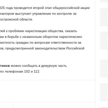
025 года проводится второй этап общероссийской акции
изатором выступает управление по контролю за
остромской области.
ей к проблеме наркотизации общества, оказать
ам в борьбе с незаконным оборотом наркотических
амотность граждан по вопросам ответственности за
ков, предусмотренной законодательством Российской
отиков
можно сообщать в дежурную часть
по телефонам 102 и 112.