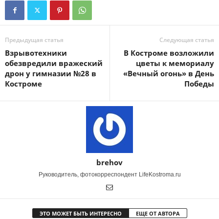
Предыдущая статья
Следующая статья
Взрывотехники
В Костроме возложили
обезвредили вражеский
цветы к мемориалу
дрон у гимназии №28 в
«Вечный огонь» в День
Костроме
Победы
brehov
Руководитель, фотокорреспондент LifeKostroma.ru
ЭТО МОЖЕТ БЫТЬ ИНТЕРЕСНО
ЕЩЕ ОТ АВТОРА