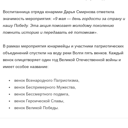
Воспитанница отряда юнармии Дарья Смирнова отметила
значимость мероприятия:
«9 мая — день гордости за страну и
нашу Победу. Эта акция помогает молодому поколению
помнить историю и передавать её потомкам»
.
В рамках мероприятия юнармейцы и участники патриотических
объединений спустили на воду реки Волги пять венков. Каждый
венок олицетворяет один год Великой Отечественной войны и
имеет особое название:
венок Всенародного Патриотизма,
венок Беспримерного Мужества,
венок Бессмертного подвига,
венок Героической Славы,
венок Великой Победы.