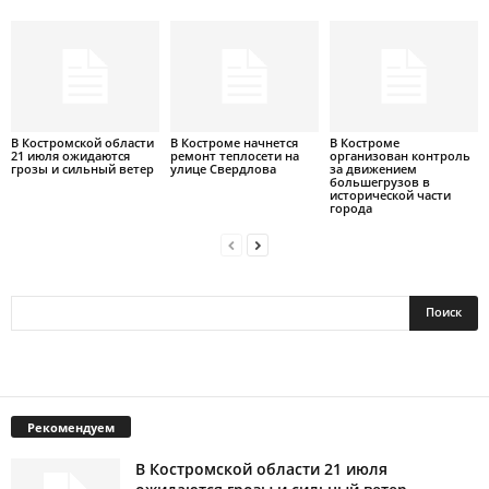
В Костромской области
В Костроме начнется
В Костроме
21 июля ожидаются
ремонт теплосети на
организован контроль
грозы и сильный ветер
улице Свердлова
за движением
большегрузов в
исторической части
города
Рекомендуем
В Костромской области 21 июля