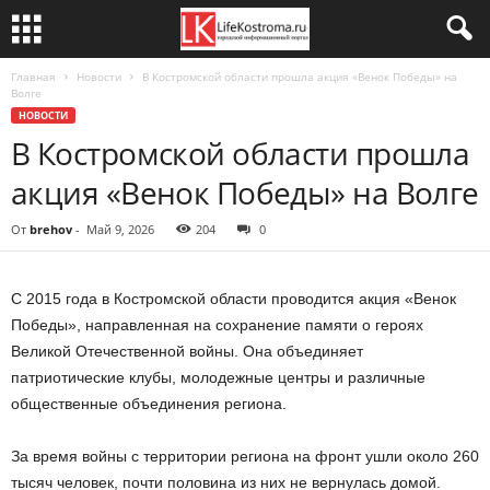
Главная
Новости
В Костромской области прошла акция «Венок Победы» на
Волге
НОВОСТИ
В Костромской области прошла
акция «Венок Победы» на Волге
От
brehov
-
Май 9, 2026
204
0
С 2015 года в Костромской области проводится акция «Венок
Победы», направленная на сохранение памяти о героях
Великой Отечественной войны. Она объединяет
патриотические клубы, молодежные центры и различные
общественные объединения региона.
За время войны с территории региона на фронт ушли около 260
тысяч человек, почти половина из них не вернулась домой.