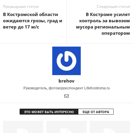
Предыдущая статья
Следующая статья
В Костромской области
В Костроме усилят
ожидаются грозы, град и
контроль за вывозом
ветер до 17 м/с
мусора региональным
оператором
brehov
Руководитель, фотокорреспондент LifeKostroma.ru
ЭТО МОЖЕТ БЫТЬ ИНТЕРЕСНО
ЕЩЕ ОТ АВТОРА