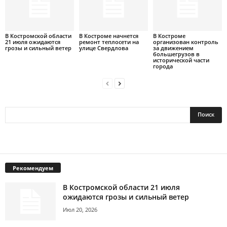
В Костромской области
В Костроме начнется
В Костроме
21 июля ожидаются
ремонт теплосети на
организован контроль
грозы и сильный ветер
улице Свердлова
за движением
большегрузов в
исторической части
города
Рекомендуем
В Костромской области 21 июля
ожидаются грозы и сильный ветер
Июл 20, 2026