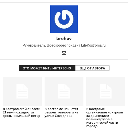
brehov
Руководитель, фотокорреспондент LifeKostroma.ru
ЭТО МОЖЕТ БЫТЬ ИНТЕРЕСНО
ЕЩЕ ОТ АВТОРА
В Костромской области
В Костроме начнется
В Костроме
21 июля ожидаются
ремонт теплосети на
организован контроль
грозы и сильный ветер
улице Свердлова
за движением
большегрузов в
исторической части
города