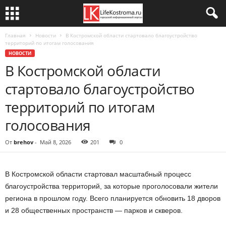
Главная
Новости
В Костромской области стартовало благоустройство
территорий по итогам голосования
НОВОСТИ
В Костромской области
стартовало благоустройство
территорий по итогам
голосования
От
brehov
-
Май 8, 2026
201
0
В Костромской области стартовал масштабный процесс
благоустройства территорий, за которые проголосовали жители
региона в прошлом году. Всего планируется обновить 18 дворов
и 28 общественных пространств — парков и скверов.