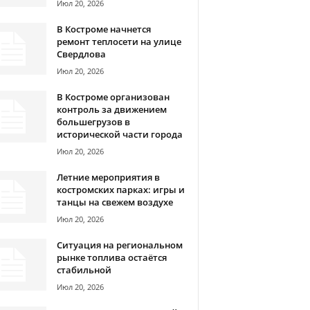
Июл 20, 2026
В Костроме начнется
ремонт теплосети на улице
Свердлова
Июл 20, 2026
В Костроме организован
контроль за движением
большегрузов в
исторической части города
Июл 20, 2026
Летние мероприятия в
костромских парках: игры и
танцы на свежем воздухе
Июл 20, 2026
Ситуация на региональном
рынке топлива остаётся
стабильной
Июл 20, 2026