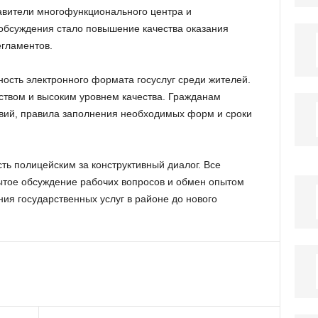
авители многофункционального центра и
обсуждения стало повышение качества оказания
егламентов.
ость электронного формата госуслуг среди жителей.
ством и высоким уровнем качества. Гражданам
вий, правила заполнения необходимых форм и сроки
ь полицейским за конструктивный диалог. Все
рытое обсуждение рабочих вопросов и обмен опытом
ия государственных услуг в районе до нового