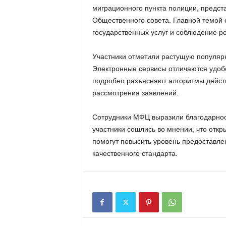
миграционного пункта полиции, предст
Общественного совета. Главной темой 
государственных услуг и соблюдение р
Участники отметили растущую популярн
Электронные сервисы отличаются удоб
подробно разъясняют алгоритмы дейст
рассмотрения заявлений.
Сотрудники МФЦ выразили благодарност
участники сошлись во мнении, что отк
помогут повысить уровень предоставлен
качественного стандарта.