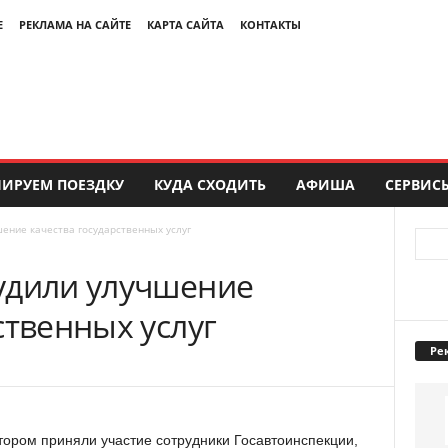
Е
РЕКЛАМА НА САЙТЕ
КАРТА САЙТА
КОНТАКТЫ
ИРУЕМ ПОЕЗДКУ
КУДА СХОДИТЬ
АФИША
СЕРВИС
ение качества государственных услуг
удили улучшение
ственных услуг
Ре
тором приняли участие сотрудники Госавтоинспекции,