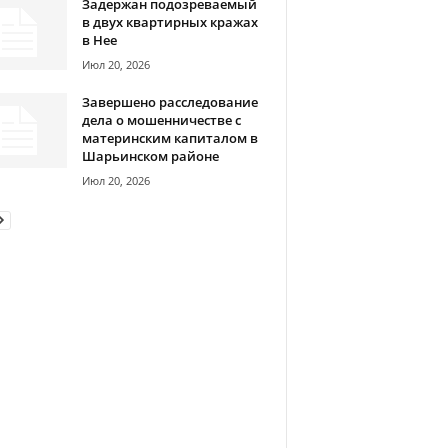
Задержан подозреваемый
в двух квартирных кражах
в Нее
Июл 20, 2026
Завершено расследование
дела о мошенничестве с
материнским капиталом в
Шарьинском районе
Июл 20, 2026