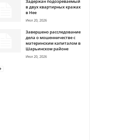
Задержан подозреваемый
в двух квартирных кражах
в Нее
Июл 20, 2026
Завершено расследование
дела о мошенничестве с
материнским капиталом в
Шарьинском районе
Июл 20, 2026