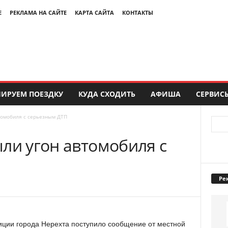
Е
РЕКЛАМА НА САЙТЕ
КАРТА САЙТА
КОНТАКТЫ
ИРУЕМ ПОЕЗДКУ
КУДА СХОДИТЬ
АФИША
СЕРВИС
томобиля с серьезным ДТП
ли угон автомобиля с
Ре
иции города Нерехта поступило сообщение от местной