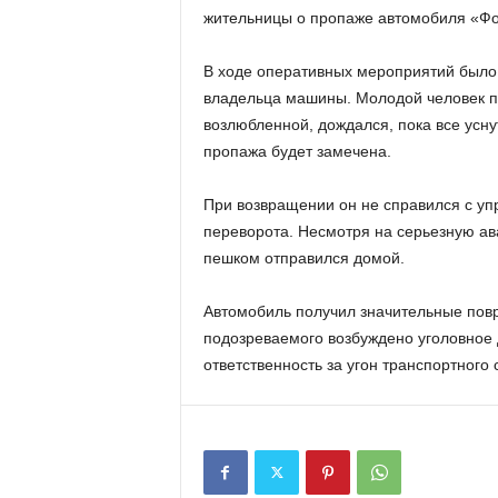
жительницы о пропаже автомобиля «Фо
В ходе оперативных мероприятий было 
владельца машины. Молодой человек пр
возлюбленной, дождался, пока все уснут
пропажа будет замечена.
При возвращении он не справился с уп
переворота. Несмотря на серьезную ав
пешком отправился домой.
Автомобиль получил значительные повр
подозреваемого возбуждено уголовное 
ответственность за угон транспортного 