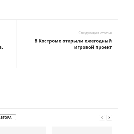
Следующая статья
В Костроме открыли ежегодный
в,
игровой проект
АВТОРА