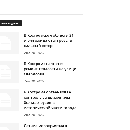
комендуем
В Костромской области 21
июля ожидаются грозы и
сильный ветер
Июл 20, 2026
В Костроме начнется
ремонт теплосети на улице
Свердлова
Июл 20, 2026
В Костроме организован
контроль за движением
большегрузов в
исторической части города
Июл 20, 2026
Летние мероприятия в