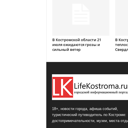
В Костромской области 21
В Кост
июля ожидаются грозы и
теплос
сильный ветер
Сверд
18+, новости города, афиша событий,
туристический путеводитель по Костроме:
достопримечательности, музеи, места отд