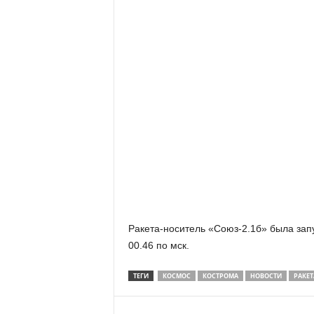
Ракета-носитель «Союз-2.1б» была зап
00.46 по мск.
ТЕГИ
КОСМОС
КОСТРОМА
НОВОСТИ
РАКЕТ