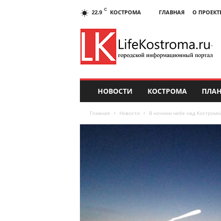
C
КОСТРОМА
ГЛАВНАЯ
О ПРОЕКТ
22.9
НОВОСТИ
КОСТРОМА
ПЛАН
Главная
Новости
В ночном небе над Костромо