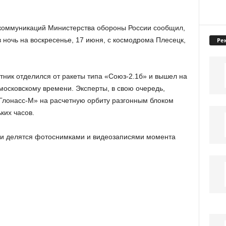
коммуникаций Министерства обороны России сообщил,
 ночь на воскресенье, 17 июня, с космодрома Плесецк,
Ре
тник отделился от ракеты типа «Союз-2.1б» и вышел на
московскому времени. Эксперты, в свою очередь,
«Глонасс-М» на расчетную орбиту разгонным блоком
ких часов.
ели делятся фотоснимками и видеозаписями момента