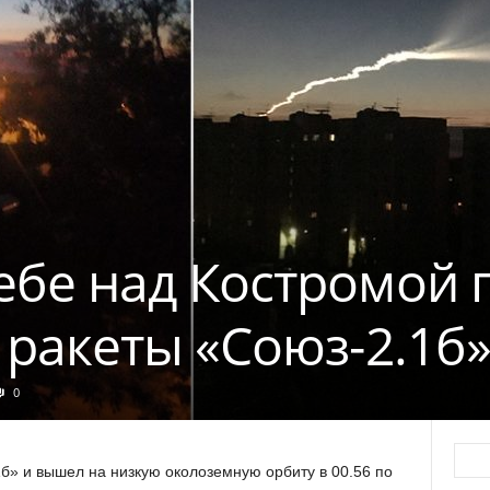
ебе над Костромой 
 ракеты «Союз-2.1б
0
б» и вышел на низкую околоземную орбиту в 00.56 по