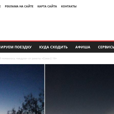
Е
РЕКЛАМА НА САЙТЕ
КАРТА САЙТА
КОНТАКТЫ
ИРУЕМ ПОЕЗДКУ
КУДА СХОДИТЬ
АФИША
СЕРВИС
й появилась «медуза» от ракеты «Союз-2.1б»