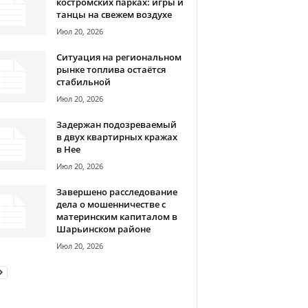
костромских парках: игры и
танцы на свежем воздухе
Июл 20, 2026
Ситуация на региональном
рынке топлива остаётся
стабильной
Июл 20, 2026
Задержан подозреваемый
в двух квартирных кражах
в Нее
Июл 20, 2026
Завершено расследование
дела о мошенничестве с
материнским капиталом в
Шарьинском районе
Июл 20, 2026