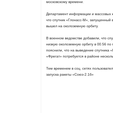
московскому времени.
Департамент информации и массовых 
что спутник «Глонасс-М», запущенный в
вышел на околоземную орбиту.
В военном ведомстве добавили, что спу
низкую околоземную орбиту в 00.56 по 
пояснили, что на выведение спутника 
«Фрегат» потребуется в районе несколь
Тем временем в соц. сетях пользоват
запуска ракеты «Союз-2.1б»