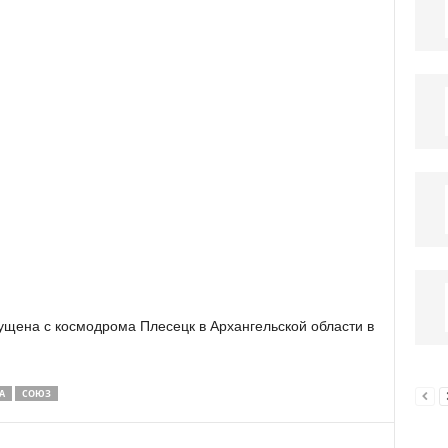
ущена с космодрома Плесецк в Архангельской области в
А
СОЮЗ