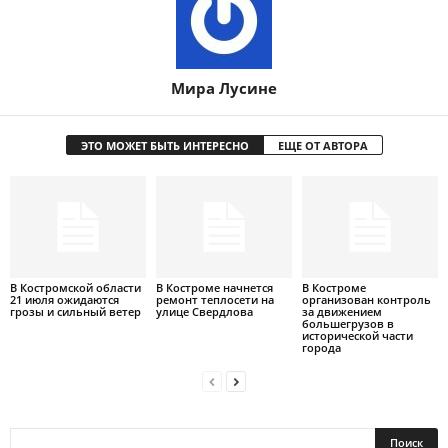
Мира Лусине
ЭТО МОЖЕТ БЫТЬ ИНТЕРЕСНО
ЕЩЕ ОТ АВТОРА
В Костромской области
В Костроме начнется
В Костроме
21 июля ожидаются
ремонт теплосети на
организован контроль
грозы и сильный ветер
улице Свердлова
за движением
большегрузов в
исторической части
города