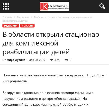
Главная
Медицина
В области открыли стационар для комплексной
реабилитации детей
МЕДИЦИНА
НОВОСТИ
В области открыли стационар
для комплексной
реабилитации детей
От
Мира Лусине
-
Мар 20, 2019
3096
0
Помощь в нем оказывается малышам в возрасте от 1,5 до 3 лет
и их родителям.
Базируется отделение по оказанию помощи малышам с
нарушением развития в центре «Лесная сказка». На
сегодняшний день курс комплексной реабилитации и