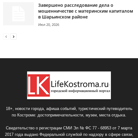
Завершено расследование дела о
мошенничестве с материнским капиталом
в Шарьинском районе
Июл 20, 2026
18+, новости города, афиша событий, туристический путеводитель
по Костроме: достопримечательности, музеи, места отдыха.
Свидетельство о регистрации СМИ Эл № ФС 77 - 68953 от 7 марта
2017 года выдано Федеральной службой по надзору в сфере связи,