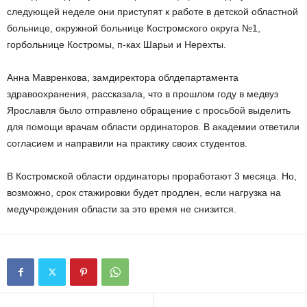
следующей неделе они приступят к работе в детской областной
больнице, окружной больнице Костромского округа №1,
горбольнице Костромы, п-ках Шарьи и Нерехты.
Анна Мавренкова, замдиректора облдепартамента
здравоохранения, рассказала, что в прошлом году в медвуз
Ярославля было отправлено обращение с просьбой выделить
для помощи врачам области ординаторов. В академии ответили
согласием и направили на практику своих студентов.
В Костромской области ординаторы проработают 3 месяца. Но,
возможно, срок стажировки будет продлен, если нагрузка на
медучреждения области за это время не снизится.