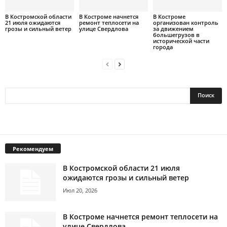
В Костромской области
В Костроме начнется
В Костроме
21 июля ожидаются
ремонт теплосети на
организован контроль
грозы и сильный ветер
улице Свердлова
за движением
большегрузов в
исторической части
города
Рекомендуем
В Костромской области 21 июля
ожидаются грозы и сильный ветер
Июл 20, 2026
В Костроме начнется ремонт теплосети на
улице Свердлова