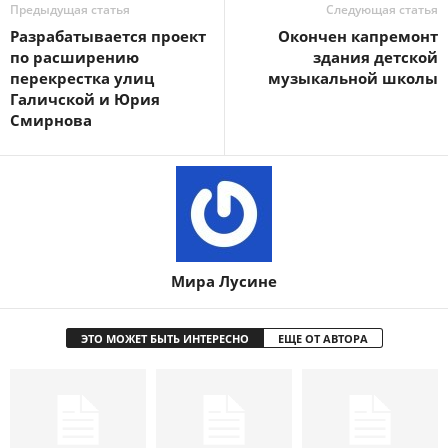
Предыдущая статья
Следующая статья
Разрабатывается проект
Окончен капремонт
по расширению
здания детской
перекрестка улиц
музыкальной школы
Галичской и Юрия
Смирнова
Мира Лусине
ЭТО МОЖЕТ БЫТЬ ИНТЕРЕСНО
ЕЩЕ ОТ АВТОРА