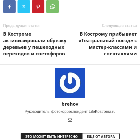
Предыдущая статья
Следующая статья
В Костроме
В Кострому прибывает
активизировали обрезку
«Театральный поезд» с
деревьев у пешеходных
мастер-классами и
переходов и светофоров
спектаклями
brehov
Руководитель, фотокорреспондент LifeKostroma.ru
ЭТО МОЖЕТ БЫТЬ ИНТЕРЕСНО
ЕЩЕ ОТ АВТОРА