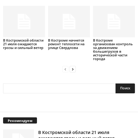
В Костромской области
В Костроме начнется
В Костроме
21 июля ожидаются
ремонт теплосети на
организован контроль
грозы и сильный ветер
улице Свердлова
за движением
большегрузов в
исторической части
города
Рекомендуем
В Костромской области 21 июля