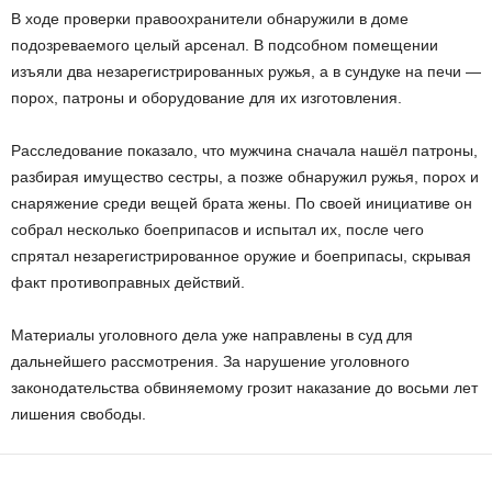
В ходе проверки правоохранители обнаружили в доме
подозреваемого целый арсенал. В подсобном помещении
изъяли два незарегистрированных ружья, а в сундуке на печи —
порох, патроны и оборудование для их изготовления.
Расследование показало, что мужчина сначала нашёл патроны,
разбирая имущество сестры, а позже обнаружил ружья, порох и
снаряжение среди вещей брата жены. По своей инициативе он
собрал несколько боеприпасов и испытал их, после чего
спрятал незарегистрированное оружие и боеприпасы, скрывая
факт противоправных действий.
Материалы уголовного дела уже направлены в суд для
дальнейшего рассмотрения. За нарушение уголовного
законодательства обвиняемому грозит наказание до восьми лет
лишения свободы.