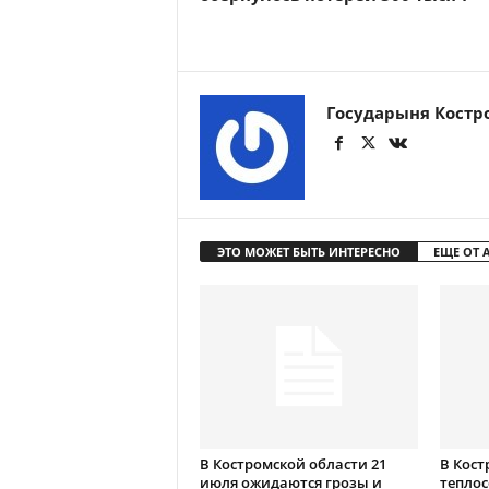
Государыня Костр
ЭТО МОЖЕТ БЫТЬ ИНТЕРЕСНО
ЕЩЕ ОТ 
В Костромской области 21
В Кост
июля ожидаются грозы и
теплос