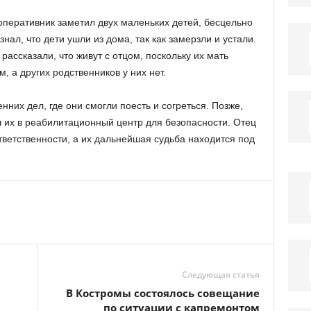
оперативник заметил двух маленьких детей, бесцельно
знал, что дети ушли из дома, так как замерзли и устали.
 рассказали, что живут с отцом, поскольку их мать
, а других родственников у них нет.
нних дел, где они смогли поесть и согреться. Позже,
л их в реабилитационный центр для безопасности. Отец
тветственности, а их дальнейшая судьба находится под
Следующая статья
В Костромы состоялось совещание
по ситуации с капремонтом