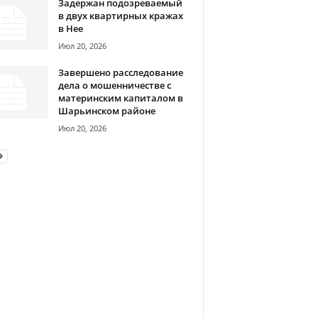
Задержан подозреваемый
в двух квартирных кражах
в Нее
Июл 20, 2026
Завершено расследование
дела о мошенничестве с
материнским капиталом в
Шарьинском районе
Июл 20, 2026