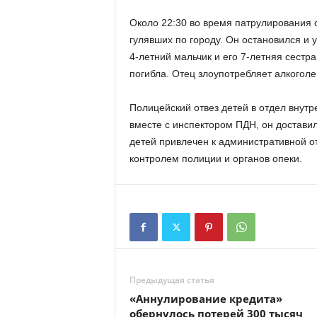
Около 22:30 во время патрулирования 
гулявших по городу. Он остановился и у
4-летний мальчик и его 7-летняя сестра
погибла. Отец злоупотребляет алкоголем
Полицейский отвез детей в отдел внутре
вместе с инспектором ПДН, он достави
детей привлечен к административной о
контролем полиции и органов опеки.
Предыдущая статья
«Аннулирование кредита»
обернулось потерей 300 тысяч