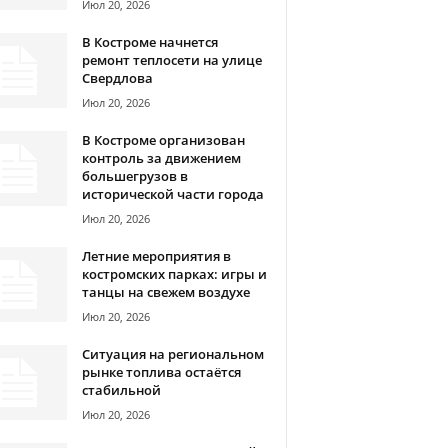
Июл 20, 2026
В Костроме начнется
ремонт теплосети на улице
Свердлова
Июл 20, 2026
В Костроме организован
контроль за движением
большегрузов в
исторической части города
Июл 20, 2026
Летние мероприятия в
костромских парках: игры и
танцы на свежем воздухе
Июл 20, 2026
Ситуация на региональном
рынке топлива остаётся
стабильной
Июл 20, 2026