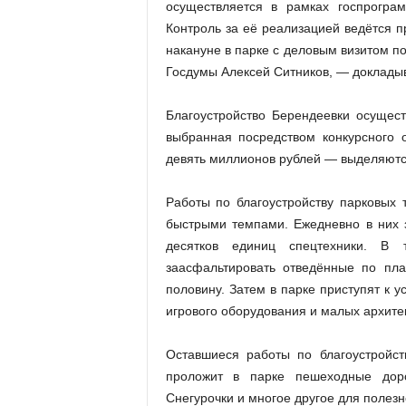
осуществляется в рамках госпрогра
Контроль за её реализацией ведётся п
накануне в парке с деловым визитом п
Госдумы Алексей Ситников, — доклады
Благоустройство Берендеевки осущес
выбранная посредством конкурсного о
девять миллионов рублей — выделяютс
Работы по благоустройству парковых 
быстрыми темпами. Ежедневно в них з
десятков единиц спецтехники. В 
заасфальтировать отведённые по пла
половину. Затем в парке приступят к у
игрового оборудования и малых архите
Оставшиеся работы по благоустройст
проложит в парке пешеходные дор
Снегурочки и многое другое для полезн