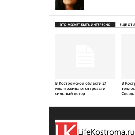
ЭТО МОЖЕТ БЫТЬ ИНТЕРЕСНО
ЕЩЕ ОТ 
В Костромской области 21
В Кост
июля ожидаются грозы и
теплос
сильный ветер
Сверд