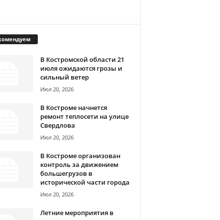
комендуем
В Костромской области 21
июля ожидаются грозы и
сильный ветер
Июл 20, 2026
В Костроме начнется
ремонт теплосети на улице
Свердлова
Июл 20, 2026
В Костроме организован
контроль за движением
большегрузов в
исторической части города
Июл 20, 2026
Летние мероприятия в