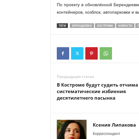
По проекту в обновлённой Берендеевк
контейнеров, хозблок, автопарковки и в
ТЕГИ
БЕРЕНДЕЕВКА
КОСТРОМА
НОВОСТИ
Предыдущая статья
В Костроме будут судить отчима
систематические избиения
десятилетнего пасынка
Ксения Липакова
Корреспондент