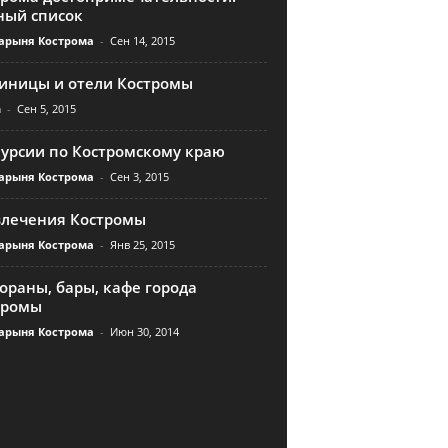
ный список
арыня Кострома
-
Сен 14, 2015
тиницы и отели Костромы
n
-
Сен 5, 2015
курсии по Костромскому краю
арыня Кострома
-
Сен 3, 2015
влечения Костромы
арыня Кострома
-
Янв 25, 2015
ораны, бары, кафе города
тромы
арыня Кострома
-
Июн 30, 2014