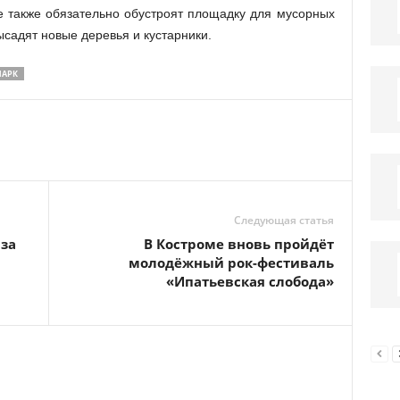
е также обязательно обустроят площадку для мусорных
ысадят новые деревья и кустарники.
ПАРК
Следующая статья
 за
В Костроме вновь пройдёт
молодёжный рок-фестиваль
«Ипатьевская слобода»