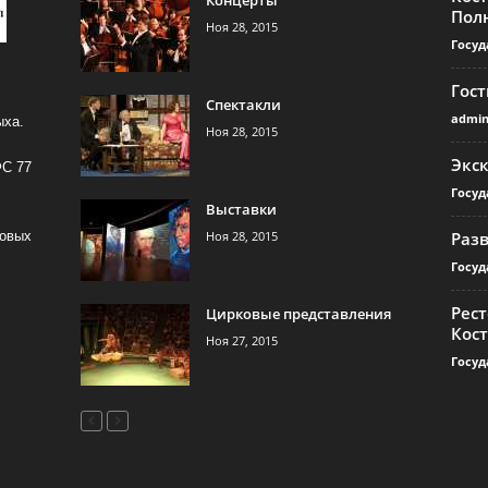
Пол
Ноя 28, 2015
Госуд
Гос
Спектакли
admi
ыха.
Ноя 28, 2015
Экс
ФС 77
Госуд
Выставки
Ноя 28, 2015
Раз
совых
Госуд
Рест
Цирковые представления
Кос
Ноя 27, 2015
Госуд