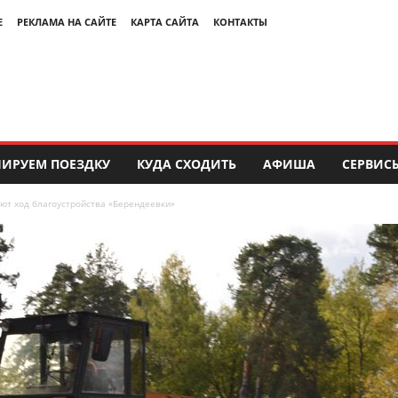
Е
РЕКЛАМА НА САЙТЕ
КАРТА САЙТА
КОНТАКТЫ
ИРУЕМ ПОЕЗДКУ
КУДА СХОДИТЬ
АФИША
СЕРВИС
ют ход благоустройства «Берендеевки»