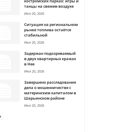
костромских парках: игры и
танцы на свежем воздухе
Июл 20, 2026
Ситуация на региональном
рынке топлива остаётся
стабильной
Июл 20, 2026
Задержан подозреваемый
в двух квартирных кражах
в Нее
Июл 20, 2026
Завершено расследование
дела о мошенничестве с
материнским капиталом в
Шарьинском районе
Июл 20, 2026