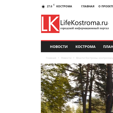
C
КОСТРОМА
ГЛАВНАЯ
О ПРОЕКТ
27.6
НОВОСТИ
КОСТРОМА
ПЛАН
Главная
Новости
Власти Костромы контролиру