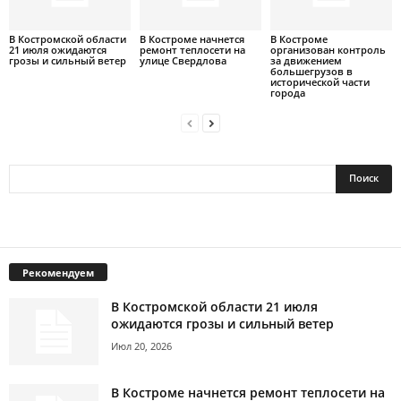
В Костромской области
В Костроме начнется
В Костроме
21 июля ожидаются
ремонт теплосети на
организован контроль
грозы и сильный ветер
улице Свердлова
за движением
большегрузов в
исторической части
города
Рекомендуем
В Костромской области 21 июля
ожидаются грозы и сильный ветер
Июл 20, 2026
В Костроме начнется ремонт теплосети на