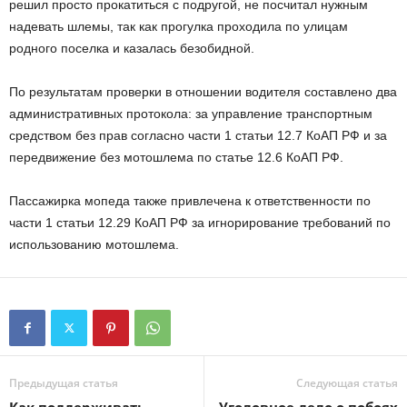
решил просто прокатиться с подругой, не посчитал нужным
надевать шлемы, так как прогулка проходила по улицам
родного поселка и казалась безобидной.
По результатам проверки в отношении водителя составлено два
административных протокола: за управление транспортным
средством без прав согласно части 1 статьи 12.7 КоАП РФ и за
передвижение без мотошлема по статье 12.6 КоАП РФ.
Пассажирка мопеда также привлечена к ответственности по
части 1 статьи 12.29 КоАП РФ за игнорирование требований по
использованию мотошлема.
Предыдущая статья
Следующая статья