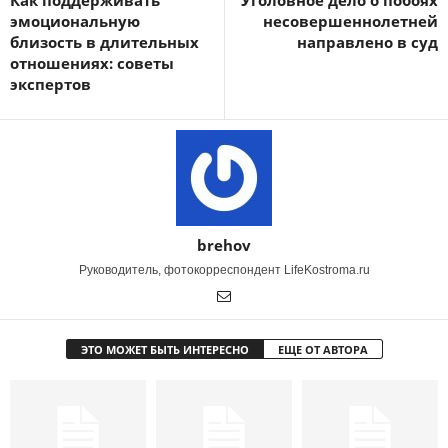
Как поддерживать
Уголовное дело о побоях
эмоциональную
несовершеннолетней
близость в длительных
направлено в суд
отношениях: советы
экспертов
brehov
Руководитель, фотокорреспондент LifeKostroma.ru
ЭТО МОЖЕТ БЫТЬ ИНТЕРЕСНО
ЕЩЕ ОТ АВТОРА