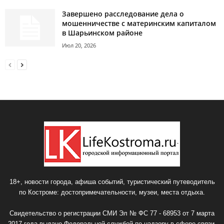
Завершено расследование дела о
мошенничестве с материнским капиталом
в Шарьинском районе
Июл 20, 2026
18+, новости города, афиша событий, туристический путеводитель
по Костроме: достопримечательности, музеи, места отдыха.
Свидетельство о регистрации СМИ Эл № ФС 77 - 68953 от 7 марта
2017 года выдано Федеральной службой по надзору в сфере связи,